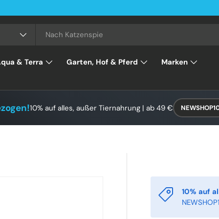
qua & Terra
Garten, Hof & Pferd
Marken
ezogen!
10% auf alles, außer Tiernahrung | ab 49 €
NEWSHOP1
10% auf al
NEWSHOP1