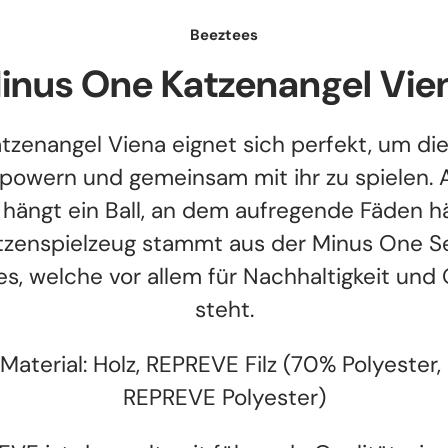
Beeztees
inus One Katzenangel Vie
tzenangel Viena eignet sich perfekt, um di
powern und gemeinsam mit ihr zu spielen. 
 hängt ein Ball, an dem aufregende Fäden h
tzenspielzeug stammt aus der Minus One Se
s, welche vor allem für Nachhaltigkeit und 
steht.
Material: Holz, REPREVE Filz (70% Polyester
REPREVE Polyester)