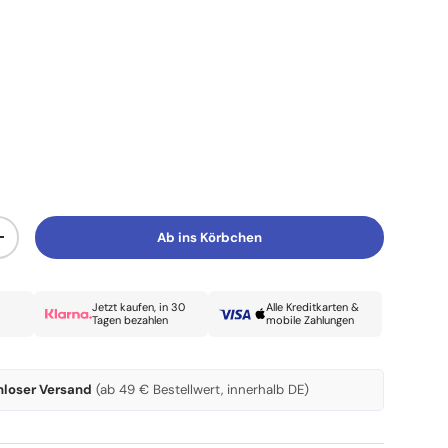
Ab ins Körbchen
Menge erhöhen
Jetzt kaufen, in 30
Alle Kreditkarten &
Tagen bezahlen
mobile Zahlungen
nloser Versand
(ab 49 € Bestellwert, innerhalb DE)