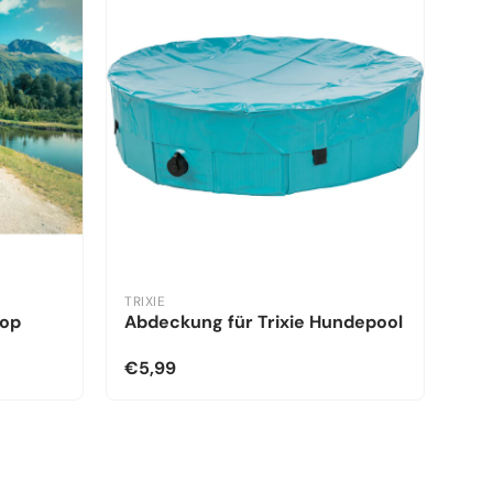
TRIXIE
kop
Abdeckung für Trixie Hundepool
€5,99