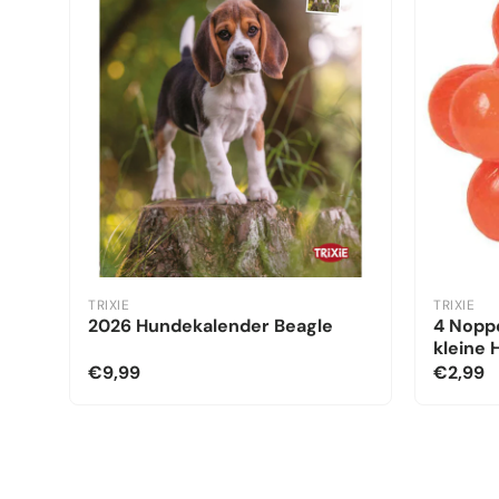
TRIXIE
TRIXIE
2026 Hundekalender Beagle
4 Noppe
kleine
€9,99
€2,99