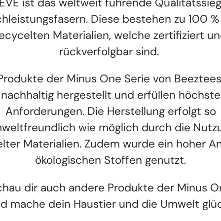
VE ist das weltweit führende Qualitätssieg
hleistungsfasern. Diese bestehen zu 100 %
ecycelten Materialien, welche zertifiziert u
rückverfolgbar sind.
 Produkte der Minus One Serie von Beeztees
nachhaltig hergestellt und erfüllen höchste
Anforderungen. Die Herstellung erfolgt so
weltfreundlich wie möglich durch die Nutz
lter Materialien. Zudem wurde ein hoher An
ökologischen Stoffen genutzt.
Schau dir auch andere Produkte der Minus O
d mache dein Haustier und die Umwelt glüc