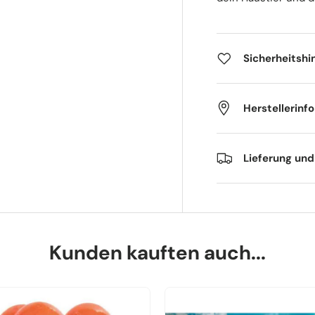
Sicherheitshi
Herstellerinf
Lieferung un
Kunden kauften auch...