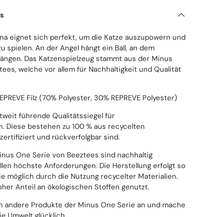
ls
ena eignet sich perfekt, um die Katze auszupowern und
u spielen. An der Angel hängt ein Ball, an dem
ängen. Das Katzenspielzeug stammt aus der Minus
ees, welche vor allem für Nachhaltigkeit und Qualität
 REPREVE Filz (70% Polyester, 30% REPREVE Polyester)
tweit führende Qualitätssiegel für
n. Diese bestehen zu 100 % aus recycelten
zertifiziert und rückverfolgbar sind.
inus One Serie von Beeztees sind nachhaltig
üllen höchste Anforderungen. Die Herstellung erfolgt so
e möglich durch die Nutzung recycelter Materialien.
her Anteil an ökologischen Stoffen genutzt.
ch andere Produkte der Minus One Serie an und mache
ie Umwelt glücklich.