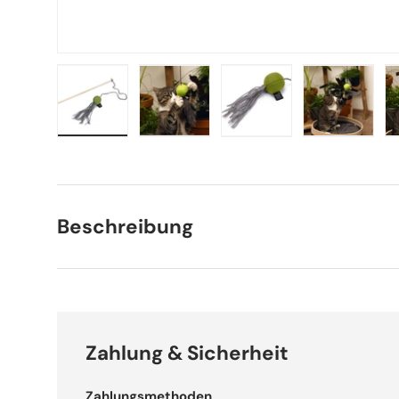
Bild 1 in Galerieansicht laden
Bild 2 in Galerieansicht laden
Bild 3 in Galerieansich
Bild 4 in 
Beschreibung
Zahlung & Sicherheit
Zahlungsmethoden