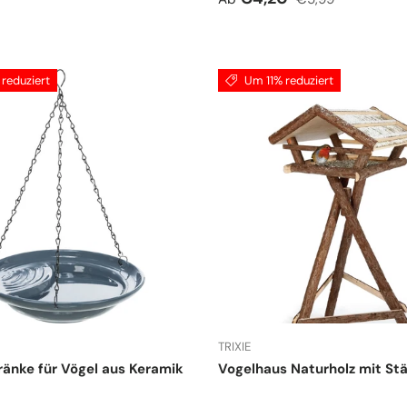
reduziert
Um 11% reduziert
TRIXIE
änke für Vögel aus Keramik
Vogelhaus Naturholz mit St