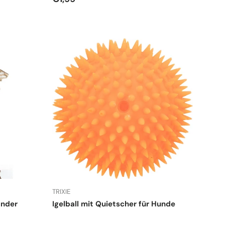
TRIXIE
änder
Igelball mit Quietscher für Hunde