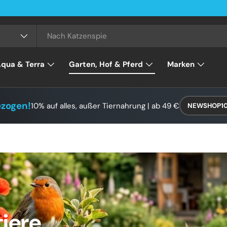
qua & Terra
Garten, Hof & Pferd
Marken
ezogen!
10% auf alles, außer Tiernahrung | ab 49 €
NEWSHOP1
tiere