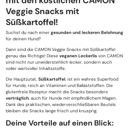
mit den köstlichen CAMON
Veggie Snacks mit
Süßkartoffel!
Suchst du nach einer
gesunden und leckeren Belohnung
für deinen Hund?
Dann sind die CAMON Veggie Snacks mit Süßkartoffel
genau das Richtige! Diese
veganen Leckerlis
von CAMON
sind nicht nur unwiderstehlich lecker, sondern auch
voller wertvoller Inhaltsstoffe.
Die Hauptzutat,
Süßkartoffel
, ist ein wahres Superfood
für Hunde, reich an Vitaminen und Ballaststoffen. Die
glutenfreie Rezeptur macht die Snacks besonders
verträglich
, auch für Hunde mit empfindlichem Magen.
Dank des praktischen, wiederverschließbaren Beutels
bleiben die Snacks lange frisch und knusprig.
Deine Vorteile auf einen Blick: