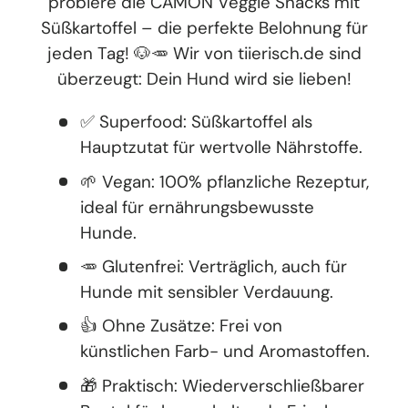
probiere die CAMON Veggie Snacks mit
Süßkartoffel – die perfekte Belohnung für
jeden Tag! 🐶🥕 Wir von tiierisch.de sind
überzeugt: Dein Hund wird sie lieben!
✅ Superfood: Süßkartoffel als
Hauptzutat für wertvolle Nährstoffe.
🌱 Vegan: 100% pflanzliche Rezeptur,
ideal für ernährungsbewusste
Hunde.
🥕 Glutenfrei: Verträglich, auch für
Hunde mit sensibler Verdauung.
👍 Ohne Zusätze: Frei von
künstlichen Farb- und Aromastoffen.
🎁 Praktisch: Wiederverschließbarer