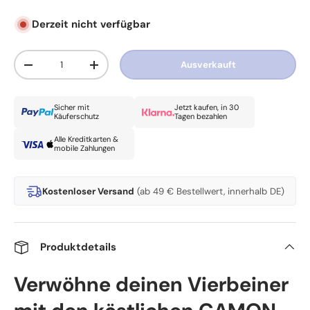
Derzeit nicht verfügbar
Anzahl
Ausverkauft
Menge verringern
Menge erhöhen
Sicher mit
Jetzt kaufen, in 30
Käuferschutz
Tagen bezahlen
Alle Kreditkarten &
mobile Zahlungen
Kostenloser Versand
(ab 49 € Bestellwert, innerhalb DE)
Produktdetails
Verwöhne deinen Vierbeiner