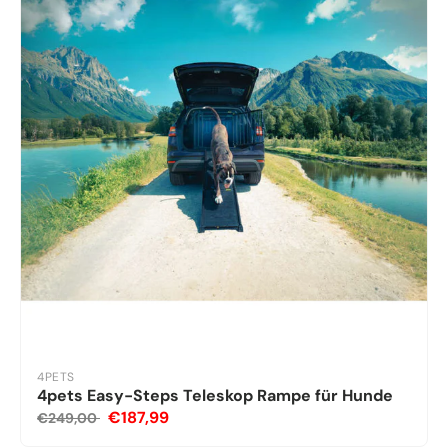
4PETS
4pets Easy-Steps Teleskop Rampe für Hunde
€187,99
€249,00