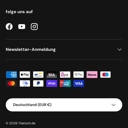
folge uns auf
Facebook
YouTube
Instagram
Newsletter-Anmeldung
Zahlungsmethoden
Land/Region
Deutschland (EUR €)
© 2026
Tiierisch.de
.