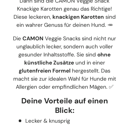
Dann sind die CAMON Veggie Snack
Knackige Karotten genau das Richtige!
Diese leckeren,
knackigen Karotten
sind
ein wahrer Genuss für deinen Hund. 🥕
Die
CAMON
Veggie Snacks sind nicht nur
unglaublich lecker, sondern auch voller
gesunder Inhaltsstoffe. Sie sind
ohne
künstliche Zusätze
und in einer
glutenfreien Formel
hergestellt. Das
macht sie zur idealen Wahl für Hunde mit
Allergien oder empfindlichen Mägen. ✅
Deine Vorteile auf einen
Blick:
Lecker & knusprig