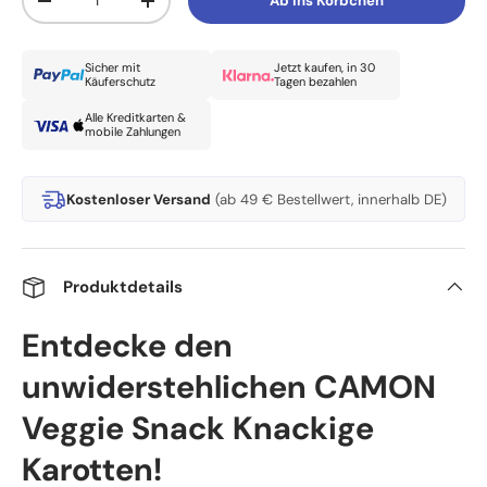
Ab ins Körbchen
Menge verringern
Menge erhöhen
Sicher mit
Jetzt kaufen, in 30
Käuferschutz
Tagen bezahlen
Alle Kreditkarten &
mobile Zahlungen
Kostenloser Versand
(ab 49 € Bestellwert, innerhalb DE)
Produktdetails
Entdecke den
unwiderstehlichen CAMON
Veggie Snack Knackige
Karotten!