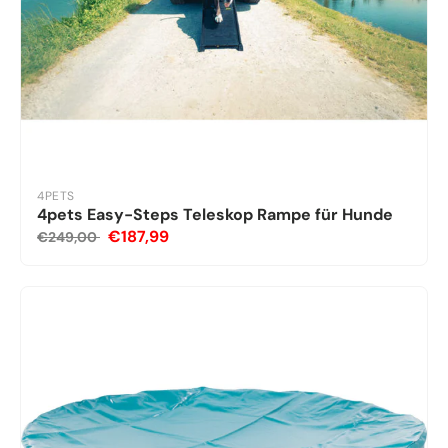
4PETS
4pets Easy-Steps Teleskop Rampe für Hunde
€187,99
€249,00