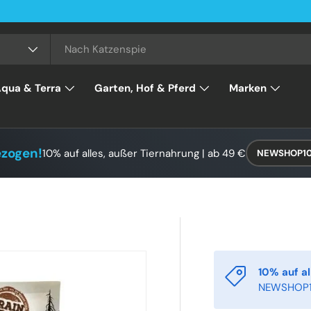
qua & Terra
Garten, Hof & Pferd
Marken
ezogen!
10% auf alles, außer Tiernahrung | ab 49 €
NEWSHOP1
10% auf al
NEWSHOP1