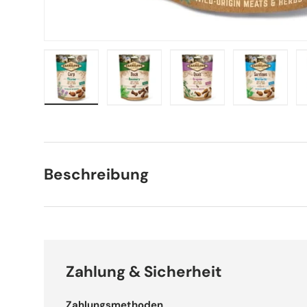
Bild 1 in Galerieansicht laden
Bild 2 in Galerieansicht laden
Bild 3 in Galerieansich
Bild 4 in 
Beschreibung
Zahlung & Sicherheit
Zahlungsmethoden