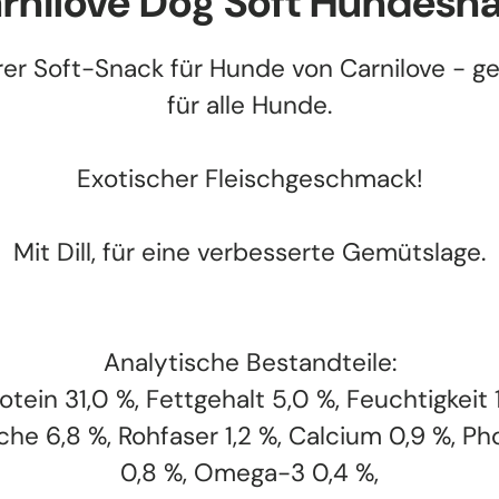
rnilove Dog Soft Hundesn
er Soft-Snack für Hunde von Carnilove - g
für alle Hunde.
Exotischer Fleischgeschmack!
Mit Dill, für eine verbesserte Gemütslage.
Analytische Bestandteile:
tein 31,0 %, Fettgehalt 5,0 %, Feuchtigkeit 
he 6,8 %, Rohfaser 1,2 %, Calcium 0,9 %, P
0,8 %, Omega-3 0,4 %,