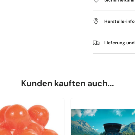
Sicherheitshi
Herstellerinf
Lieferung un
Kunden kauften auch...