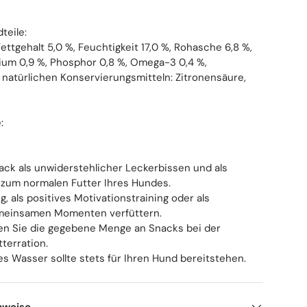
teile:
ettgehalt 5,0 %, Feuchtigkeit 17,0 %, Rohasche 6,8 %,
cium 0,9 %, Phosphor 0,8 %, Omega-3 0,4 %,
natürlichen Konservierungsmitteln: Zitronensäure,
:
ack als unwiderstehlicher Leckerbissen und als
 zum normalen Futter Ihres Hundes.
g, als positives Motivationstraining oder als
emeinsamen Momenten verfüttern.
gen Sie die gegebene Menge an Snacks bei der
terration.
s Wasser sollte stets für Ihren Hund bereitstehen.