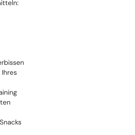
tteln:
erbissen
 Ihres
aining
nten
 Snacks