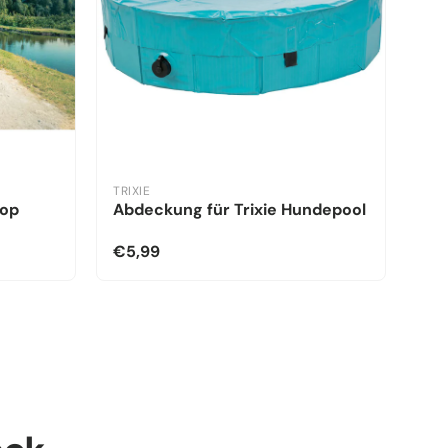
TRIXIE
kop
Abdeckung für Trixie Hundepool
€5,99