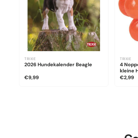
TRIXIE
TRIXIE
2026 Hundekalender Beagle
4 Noppe
kleine
€9,99
€2,99