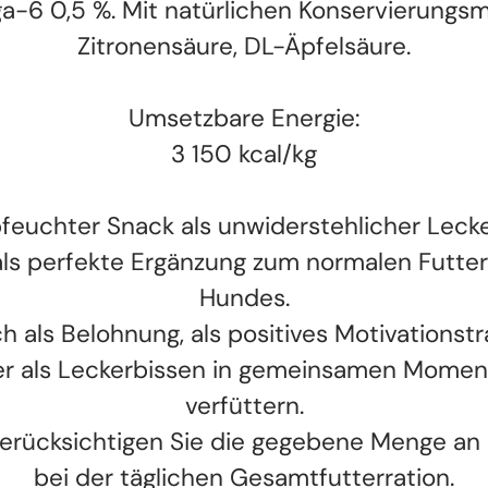
-6 0,5 %. Mit natürlichen Konservierungsmi
Zitronensäure, DL-Äpfelsäure.
Umsetzbare Energie:
3 150 kcal/kg
bfeuchter Snack als unwiderstehlicher Leck
ls perfekte Ergänzung zum normalen Futter
Hundes.
ch als Belohnung, als positives Motivationstr
r als Leckerbissen in gemeinsamen Mome
verfüttern.
berücksichtigen Sie die gegebene Menge an
bei der täglichen Gesamtfutterration.