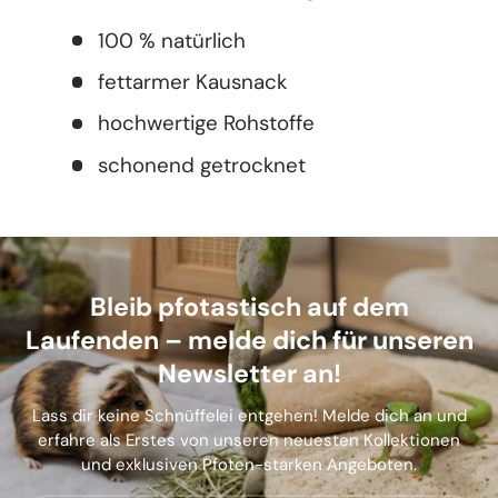
100 % natürlich
fettarmer Kausnack
hochwertige Rohstoffe
schonend getrocknet
Bleib pfotastisch auf dem
Laufenden – melde dich für unseren
Newsletter an!
Lass dir keine Schnüffelei entgehen! Melde dich an und
erfahre als Erstes von unseren neuesten Kollektionen
und exklusiven Pfoten-starken Angeboten.