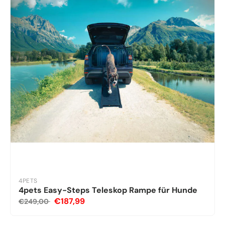
4PETS
4pets Easy-Steps Teleskop Rampe für Hunde
€187,99
€249,00