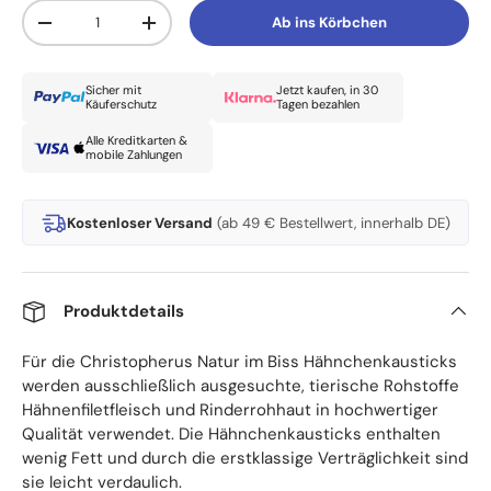
Anzahl
Ab ins Körbchen
Menge verringern
Menge erhöhen
Sicher mit
Jetzt kaufen, in 30
Käuferschutz
Tagen bezahlen
Alle Kreditkarten &
mobile Zahlungen
Kostenloser Versand
(ab 49 € Bestellwert, innerhalb DE)
Produktdetails
Für die Christopherus Natur im Biss Hähnchenkausticks
werden ausschließlich ausgesuchte, tierische Rohstoffe
Hähnenfiletfleisch und Rinderrohhaut in hochwertiger
Qualität verwendet. Die Hähnchenkausticks enthalten
wenig Fett und durch die erstklassige Verträglichkeit sind
sie leicht verdaulich.