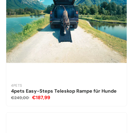
4PETS
4pets Easy-Steps Teleskop Rampe für Hunde
€187,99
€249,00