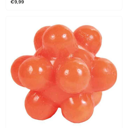
€9,99