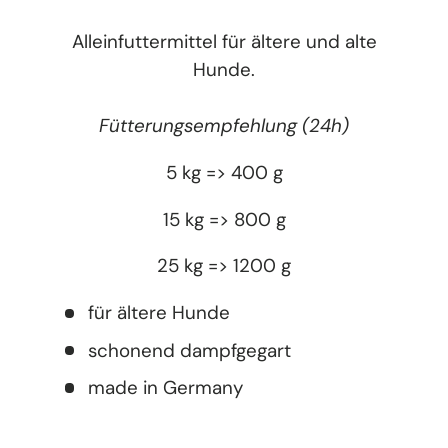
Alleinfuttermittel für ältere und alte
Hunde.
Fütterungsempfehlung (24h)
5 kg => 400 g
15 kg => 800 g
25 kg => 1200 g
für ältere Hunde
schonend dampfgegart
made in Germany