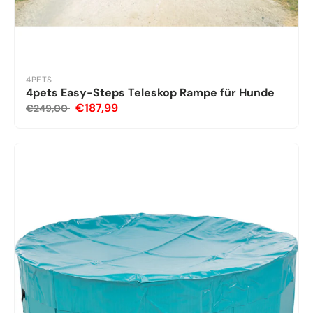
4PETS
4pets Easy-Steps Teleskop Rampe für Hunde
€187,99
€249,00