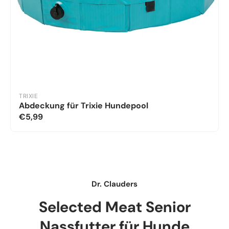
TRIXIE
Abdeckung für Trixie Hundepool
€5,99
Dr. Clauders
Selected Meat Senior
Nassfutter für Hunde