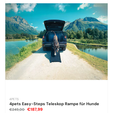
4PETS
4pets Easy-Steps Teleskop Rampe für Hunde
€187,99
€249,00