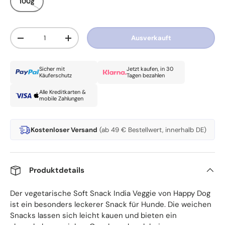
100g
Anzahl
Ausverkauft
Menge verringern
Menge erhöhen
Sicher mit
Jetzt kaufen, in 30
Käuferschutz
Tagen bezahlen
Alle Kreditkarten &
mobile Zahlungen
Kostenloser Versand
(ab 49 € Bestellwert, innerhalb DE)
Produktdetails
Der vegetarische Soft Snack India Veggie von Happy Dog
ist ein besonders leckerer Snack für Hunde. Die weichen
Snacks lassen sich leicht kauen und bieten ein