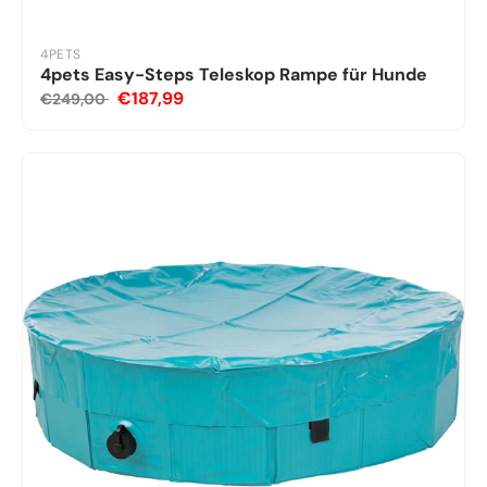
4PETS
4pets Easy-Steps Teleskop Rampe für Hunde
€187,99
€249,00