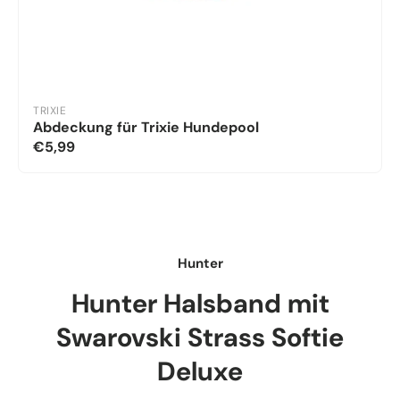
TRIXIE
Abdeckung für Trixie Hundepool
€5,99
Hunter
Hunter Halsband mit
Swarovski Strass Softie
Deluxe