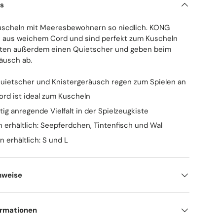
ls
uscheln mit Meeresbewohnern so niedlich. KONG
 aus weichem Cord und sind perfekt zum Kuscheln
alten außerdem einen Quietscher und geben beim
räusch ab.
Quietscher und Knistergeräusch regen zum Spielen an
rd ist ideal zum Kuscheln
tig anregende Vielfalt in der Spielzeugkiste
en erhältlich: Seepferdchen, Tintenfisch und Wal
 erhältlich: S und L
nweise
ormationen