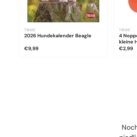
TRIXIE
TRIXIE
2026 Hundekalender Beagle
4 Noppe
kleine
€9,99
€2,99
Noch