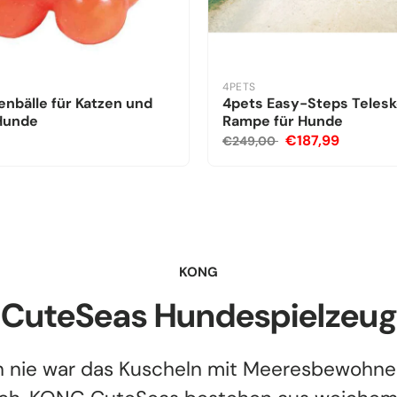
4PETS
nbälle für Katzen und
4pets Easy-Steps Teles
 Hunde
Rampe für Hunde
€187,99
€249,00
KONG
CuteSeas Hundespielzeug
 nie war das Kuscheln mit Meeresbewohne