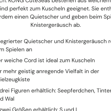
ich. KONG CuteSeas bestehen aus weiche
ind perfekt zum Kuscheln geeignet. Sie ent
dem einen Quietscher und geben beim Spi
Knistergeräusch ab.
tegrierter Quietscher und Knistergeräusch 
m Spielen an
r weiche Cord ist ideal zum Kuscheln
r mehr geistig anregende Vielfalt in der
ielzeugkiste
 drei Figuren erhältlich: Seepferdchen, Tinte
d Wal
 zwei Größen erhältlich: S und L