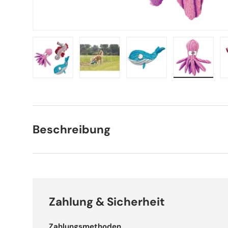
Bild 1 in Galerieansicht laden
Bild 2 in Galerieansicht laden
Bild 3 in Galerieansich
Bild 4 in 
Beschreibung
Zahlung & Sicherheit
Zahlungsmethoden