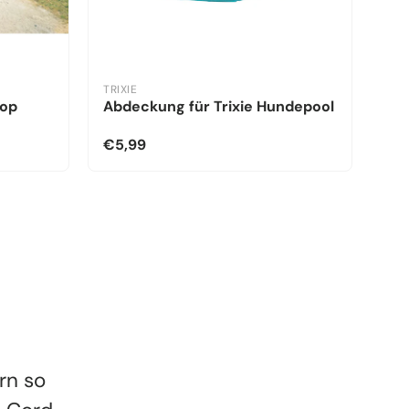
TRIXIE
kop
Abdeckung für Trixie Hundepool
€5,99
rn so