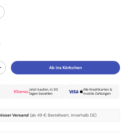
Ab ins Körbchen
Menge erhöhen
Jetzt kaufen, in 30
Alle Kreditkarten &
Tagen bezahlen
mobile Zahlungen
nloser Versand
(ab 49 € Bestellwert, innerhalb DE)