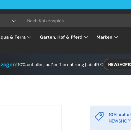
qua & Terra
Garten, Hof & Pferd
Marken
ezogen!
10% auf alles, außer Tiernahrung | ab 49 €
NEWSHOP1
10% auf al
NEWSHOP1