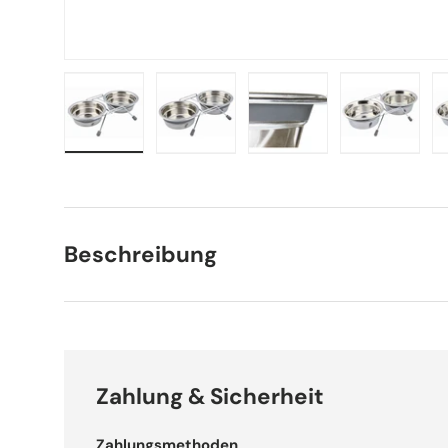
Bild 1 in Galerieansicht laden
Bild 2 in Galerieansicht laden
Bild 3 in Galerieansich
Bild 4 in 
Beschreibung
Zahlung & Sicherheit
Zahlungsmethoden