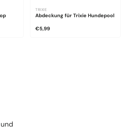
TRIXIE
kop
Abdeckung für Trixie Hundepool
€5,99
 und