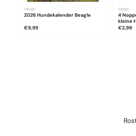
TRIXIE
TRIXIE
2026 Hundekalender Beagle
4 Noppe
kleine
€9,99
€2,99
Ros