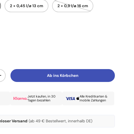
2 × 0,45 l/ø 13 cm
2 × 0,9 l/ø 16 cm
Ab ins Körbchen
Menge erhöhen
Jetzt kaufen, in 30
Alle Kreditkarten &
Tagen bezahlen
mobile Zahlungen
nloser Versand
(ab 49 € Bestellwert, innerhalb DE)