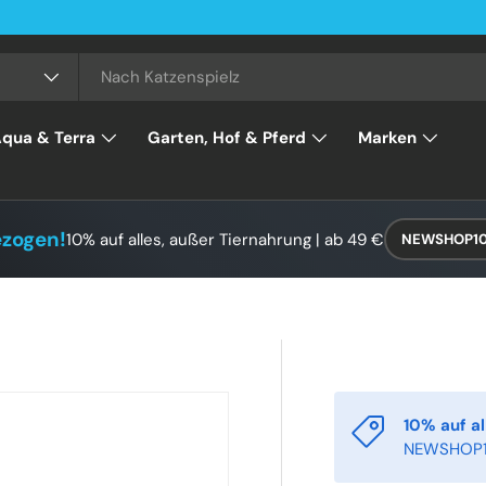
qua & Terra
Garten, Hof & Pferd
Marken
ezogen!
10% auf alles, außer Tiernahrung | ab 49 €
NEWSHOP1
10% auf al
NEWSHOP1