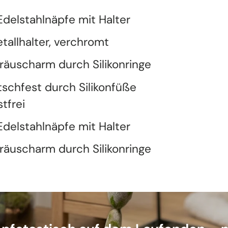
Edelstahlnäpfe mit Halter
tallhalter, verchromt
räuscharm durch Silikonringe
tschfest durch Silikonfüße
stfrei
Edelstahlnäpfe mit Halter
räuscharm durch Silikonringe