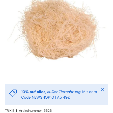
Schlie
10% auf alles
,
außer Tiernahrung!
Mit dem
Code NEWSHOP10 | Ab 49€
TRIXIE
|
Artikelnummer:
5626