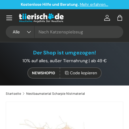
Kostenlose Hilfe und Beratung.
Mehr erfahren...
Direkt zum Inhalt
Konto
Eink
Suchen
Art
Alle
Der Shop ist umgezogen!
10% auf alles, außer Tiernahrung | ab 49 €
Code kopieren
NEWSHOP10
Startseite
Nestbaumaterial Scharpie Nistmaterial
Zu Produktinformationen springen