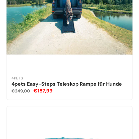
4PETS
4pets Easy-Steps Teleskop Rampe für Hunde
€187,99
€249,00