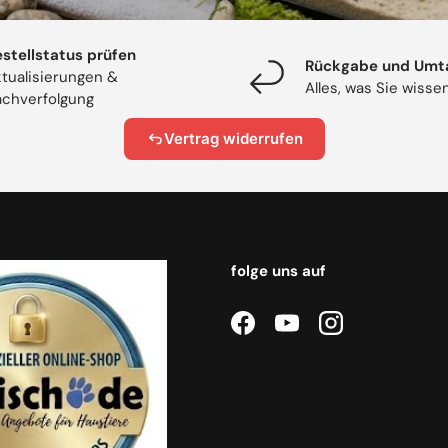
stellstatus prüfen
Rückgabe und Umt
tualisierungen &
Alles, was Sie wiss
chverfolgung
Vertrag widerrufen
folge uns auf
Facebook
YouTube
Instagram