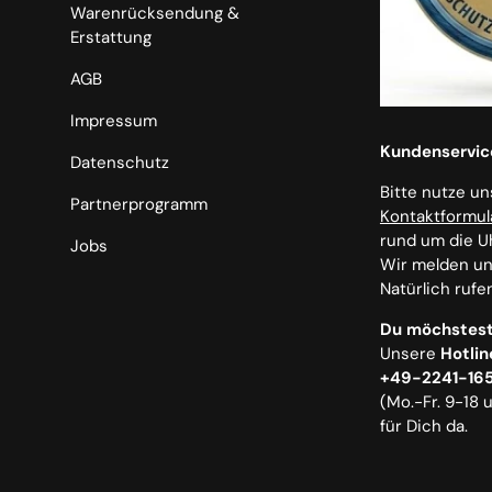
Warenrücksendung &
Erstattung
AGB
Impressum
Kundenservic
Datenschutz
Bitte nutze u
Partnerprogramm
Kontaktformul
rund um die U
Jobs
Wir melden uns
Natürlich rufe
Du möchstest
Unsere
Hotlin
+49-2241-16
(Mo.-Fr. 9-18 
für Dich da.