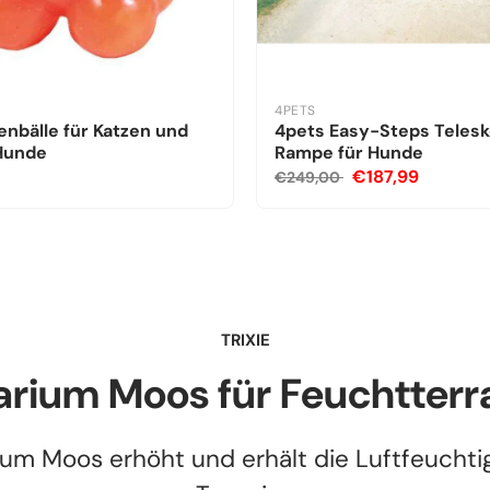
4PETS
nbälle für Katzen und
4pets Easy-Steps Teles
 Hunde
Rampe für Hunde
€187,99
€249,00
TRIXIE
arium Moos für Feuchtterr
ium Moos erhöht und erhält die Luftfeuchtig