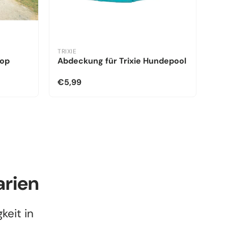
TRIXIE
kop
Abdeckung für Trixie Hundepool
€5,99
arien
keit in