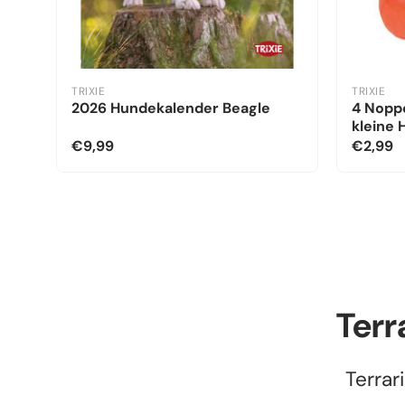
TRIXIE
TRIXIE
2026 Hundekalender Beagle
4 Noppe
kleine
€9,99
€2,99
Terr
Terrar