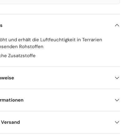
ls
ht und erhält die Luftfeuchtigkeit in Terrarien
hsenden Rohstoffen
he Zusatzstoffe
nweise
ormationen
d Versand