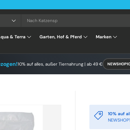
qua & Terra
Garten, Hof & Pferd
Marken
ezogen!
10% auf alles, außer Tiernahrung | ab 49 €
NEWSHOP1
10% auf al
NEWSHOP1