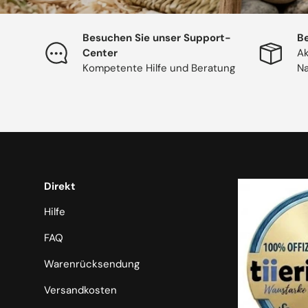
Besuchen Sie unser Support-
Be
Center
Ak
Kompetente Hilfe und Beratung
Na
Direkt
Hilfe
FAQ
Warenrücksendung
Versandkosten