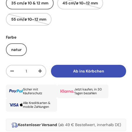
35 cm/ø 10 & 12 mm
45 cm/ø 10–12 mm
55 cm/ø 10–12 mm
Farbe
natur
Anzahl
Ab ins Körbchen
Menge verringern
Menge erhöhen
Sicher mit
Jetzt kaufen, in 30
Käuferschutz
Tagen bezahlen
Alle Kreditkarten &
mobile Zahlungen
Kostenloser Versand
(ab 49 € Bestellwert, innerhalb DE)