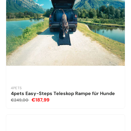
4PETS
4pets Easy-Steps Teleskop Rampe für Hunde
€187,99
€249,00