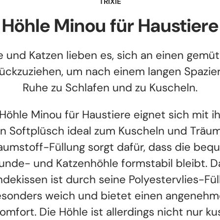
TRIXIE
Höhle Minou für Haustiere
 und Katzen lieben es, sich an einen gemüt
rückzuziehen, um nach einem langen Spazier
Ruhe zu Schlafen und zu Kuscheln.
Höhle Minou für Haustiere eignet sich mit 
n Softplüsch ideal zum Kuscheln und Träum
umstoff-Füllung sorgt dafür, dass die be
unde- und Katzenhöhle formstabil bleibt. D
dekissen ist durch seine Polyestervlies-Fül
sonders weich und bietet einen angeneh
omfort. Die Höhle ist allerdings nicht nur ku