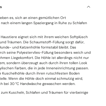
ls
ieben es, sich an einen gemütlichen Ort
 nach einem langen Spaziergang in Ruhe zu Schlafen
 Haustiere eignet sich mit ihrem weichen Softplüsch
und Träumen. Die Schaumstoff-Füllung sorgt dafür,
unde- und Katzenhöhle formstabil bleibt. Das
rch seine Polyestervlies-Füllung besonders weich und
hmen Liegekomfort. Die Höhle ist allerdings nicht nur
em, sondern überzeugt auch durch ihren tollen Look
lischen Farben, die in jede Inneneinrichtung passen.
e Kuschelhöhle durch ihren rutschfesten Boden
elle. Wenn die Höhle doch einmal schmutzig wird,
ach bei 30 °C Handwäsche gewaschen werden.
 zum Kuscheln, Schlafen und Träumen für vierbeinige