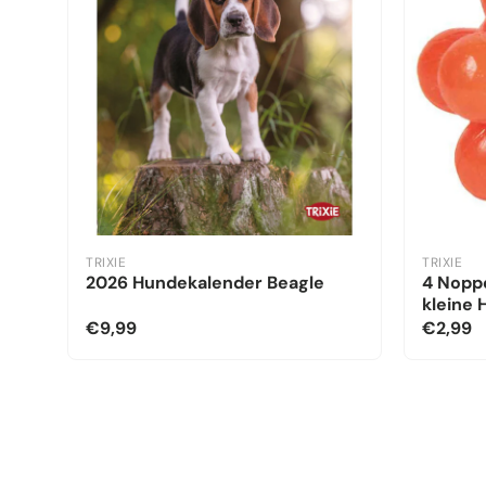
TRIXIE
TRIXIE
2026 Hundekalender Beagle
4 Noppe
kleine
€9,99
€2,99