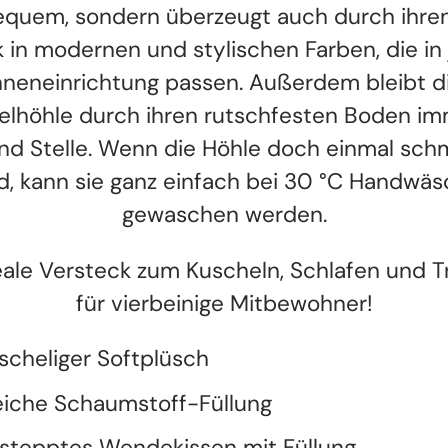
quem, sondern überzeugt auch durch ihren
 in modernen und stylischen Farben, die in
nneneinrichtung passen. Außerdem bleibt d
elhöhle durch ihren rutschfesten Boden im
nd Stelle. Wenn die Höhle doch einmal sch
d, kann sie ganz einfach bei 30 °C Handwä
gewaschen werden.
eale Versteck zum Kuscheln, Schlafen und 
für vierbeinige Mitbewohner!
scheliger Softplüsch
iche Schaumstoff-Füllung
stepptes Wendekissen mit Füllung