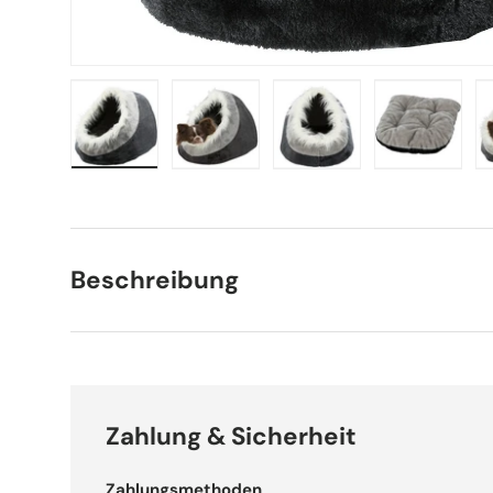
Bild 1 in Galerieansicht laden
Bild 2 in Galerieansicht laden
Bild 3 in Galerieansich
Bild 4 in 
Beschreibung
Zahlung & Sicherheit
Zahlungsmethoden