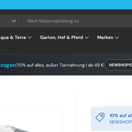
qua & Terra
Garten, Hof & Pferd
Marken
ezogen!
10% auf alles, außer Tiernahrung | ab 49 €
NEWSHOP1
10% auf al
NEWSHOP1