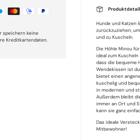
Produktdetai
Hunde und Katzen l
zurückzuziehen, um
r speichern keine
und zu Kuscheln.
hre Kreditkartendaten.
Die Höhle Minou für
ideal zum Kuscheln 
dass die bequeme H
Wendekissen ist du
bietet einen angene
kuschelig und bequ
in modernen und sty
Außerdem bleibt di
immer an Ort und St
kann sie ganz einf
Das ideale Versteck
Mitbewohner!