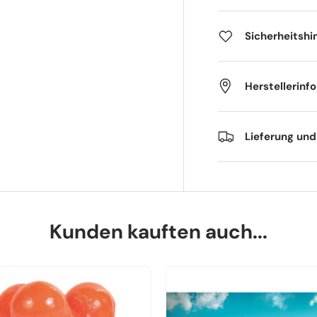
Sicherheitshi
Herstellerinf
Lieferung un
Kunden kauften auch...