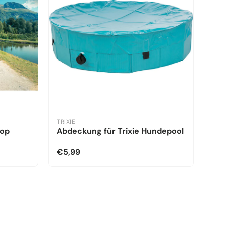
TRIXIE
kop
Abdeckung für Trixie Hundepool
€5,99