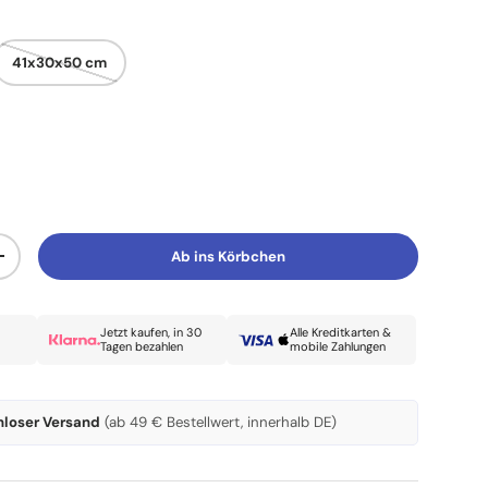
41x30x50 cm
Ab ins Körbchen
Menge erhöhen
Jetzt kaufen, in 30
Alle Kreditkarten &
Tagen bezahlen
mobile Zahlungen
nloser Versand
(ab 49 € Bestellwert, innerhalb DE)