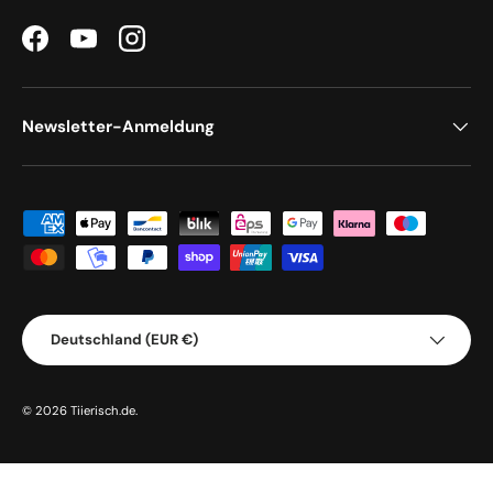
Facebook
YouTube
Instagram
Newsletter-Anmeldung
Zahlungsmethoden
Land/Region
Deutschland (EUR €)
© 2026
Tiierisch.de
.