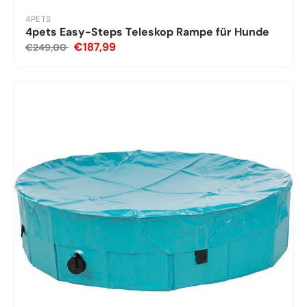
4PETS
4pets Easy-Steps Teleskop Rampe für Hunde
€187,99
€249,00