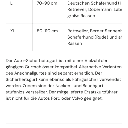
L
70-90 cm
Deutschen Schäferhund (Hünd
Retriever, Dobermann, Labrad
große Rassen
XL
80-110 cm
Rottweiler, Berner Sennenhu
Schäferhund (Rüde) und ähnl
Rassen
Der Auto-Sicherheitsgurt ist mit einer Vielzahl der
gängigen Gurtschlösser kompatibel. Alternative Varianten
des Anschnallgurtes sind separat erhältlich. Der
Sicherheitsgurt kann ebenso als Führgeschirr verwendet
werden. Zudem sind der Nacken- und Bauchgurt
stufenlos verstellbar. Der mitgelieferte Ersatzkurzführer
ist nicht für die Autos Ford oder Volvo geeignet.