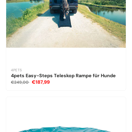
4PETS
4pets Easy-Steps Teleskop Rampe für Hunde
€187,99
€249,00