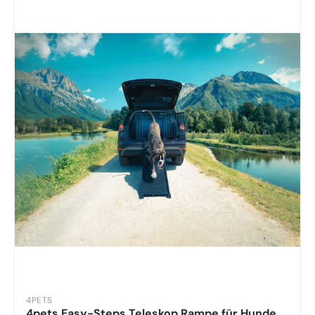
4PETS
4pets Easy-Steps Teleskop Rampe für Hunde