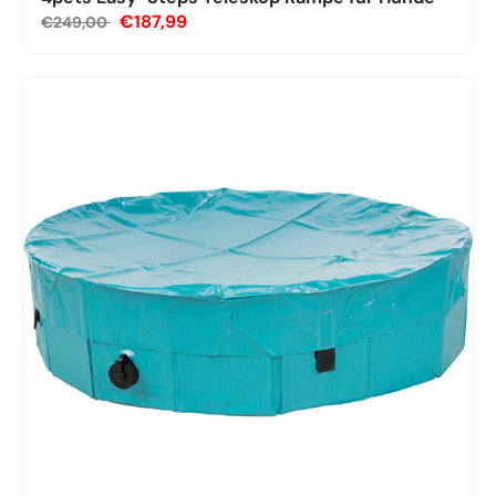
€187,99
€249,00