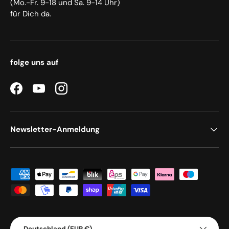
(Mo.-Fr. 9-18 und Sa. 9-14 Uhr)
für Dich da.
folge uns auf
Facebook
YouTube
Instagram
Newsletter-Anmeldung
Zahlungsmethoden
Land/Region
Deutschland (EUR €)