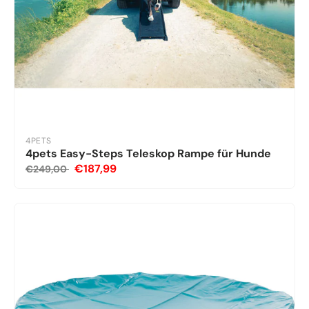
4PETS
4pets Easy-Steps Teleskop Rampe für Hunde
€187,99
€249,00