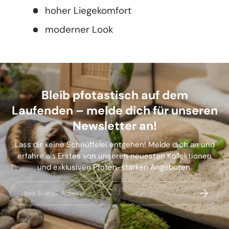
hoher Liegekomfort
moderner Look
Bleib pfotastisch auf dem
Laufenden – melde dich für unseren
Newsletter an!
Lass dir keine Schnüffelei entgehen! Melde dich an und
erfahre als Erstes von unseren neuesten Kollektionen
und exklusiven Pfoten-starken Angeboten.
E-Mail
Abonnier