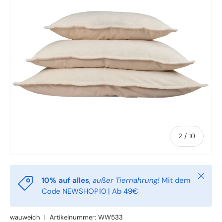
von
2
/
10
Schlie
10% auf alles
,
außer Tiernahrung!
Mit dem
Code NEWSHOP10 | Ab 49€
wauweich
|
Artikelnummer:
WW533