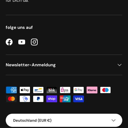
für Dich da.
folge uns auf
Facebook
YouTube
Instagram
Newsletter-Anmeldung
Zahlungsmethoden
Land/Region
Deutschland (EUR €)