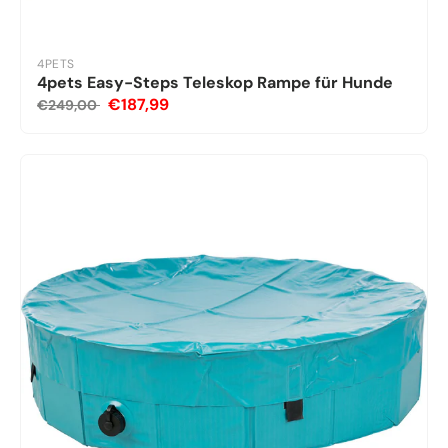
4PETS
4pets Easy-Steps Teleskop Rampe für Hunde
€187,99
€249,00