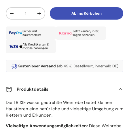
Anzahl
Ab ins Körbchen
Menge verringern
Menge erhöhen
Sicher mit
Jetzt kaufen, in 30
Käuferschutz
Tagen bezahlen
Alle Kreditkarten &
mobile Zahlungen
Kostenloser Versand
(ab 49 € Bestellwert, innerhalb DE)
Produktdetails
Die TRIXIE wassergestrahlte Weinrebe bietet kleinen
Haustieren eine natürliche und vielseitige Umgebung zum
Klettern und Erkunden.
Vielseitige Anwendungsmöglichkeiten:
Diese Weinrebe