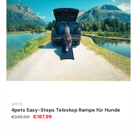
4PETS
4pets Easy-Steps Teleskop Rampe für Hunde
€187,99
€249,00