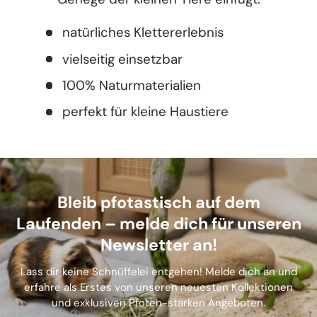
natürliches Klettererlebnis
vielseitig einsetzbar
100% Naturmaterialien
perfekt für kleine Haustiere
Bleib pfotastisch auf dem
Laufenden – melde dich für unseren
Newsletter an!
Lass dir keine Schnüffelei entgehen! Melde dich an und
erfahre als Erstes von unseren neuesten Kollektionen
und exklusiven Pfoten-starken Angeboten.