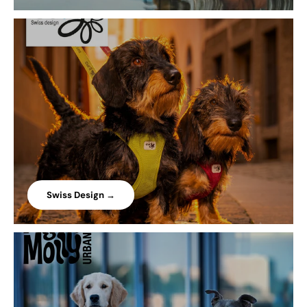
Swiss Design →