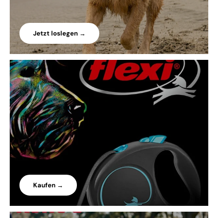
Jetzt loslegen →
Kaufen →