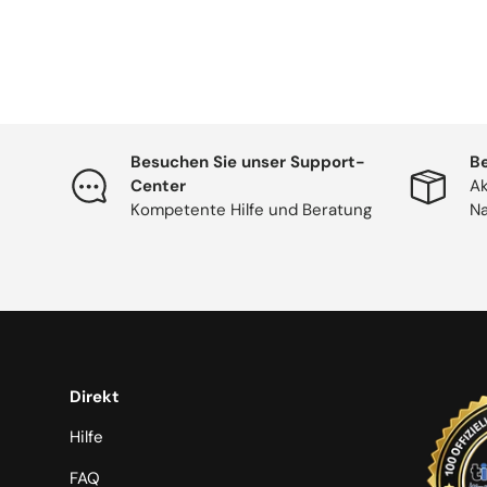
Besuchen Sie unser Support-
Be
Center
Ak
Kompetente Hilfe und Beratung
Na
Direkt
Hilfe
FAQ