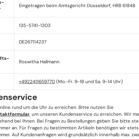
s-
Eingetragen beim Amtsgericht Düsseldorf, HRB 61848
r
135-5741-1303
DE267114237
fts-
Roswitha Hallmann
+4922411659770
(Mo.-Fr. 9-18 und Sa. 9-14 Uhr)
enservice
nline rund um die Uhr zu erreichen. Bitte nutzen Sie
taktformular
, um unseren Kundenservice zu erreichen. Wir m
hend bei Ihnen. Bei Fragen zu Bestellungen geben Sie bitte ste
mmer an. Für Fragen zu bestimmten Artikeln benötigen wir stets
mmer. Auf Kundenanfragen wird grundsätzlich innerhalb max. zwe