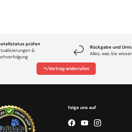
stellstatus prüfen
Rückgabe und Umt
tualisierungen &
Alles, was Sie wiss
chverfolgung
Vertrag widerrufen
folge uns auf
Facebook
YouTube
Instagram