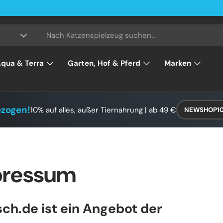
Kostenloser
qua & Terra
Garten, Hof & Pferd
Marken
ezogen!
10% auf alles, außer Tiernahrung | ab 49 €
NEWSHOP1
pressum
isch.de ist ein Angebot der