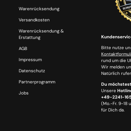
Warenrücksendung
Versandkosten
Warenrücksendung &
Kundenservic
Erstattung
Bitte nutze u
AGB
Kontaktformul
Impressum
rund um die U
Wir melden uns
Datenschutz
Natürlich rufe
Partnerprogramm
Du möchstest
Unsere
Hotlin
Jobs
+49-2241-16
(Mo.-Fr. 9-18 
für Dich da.