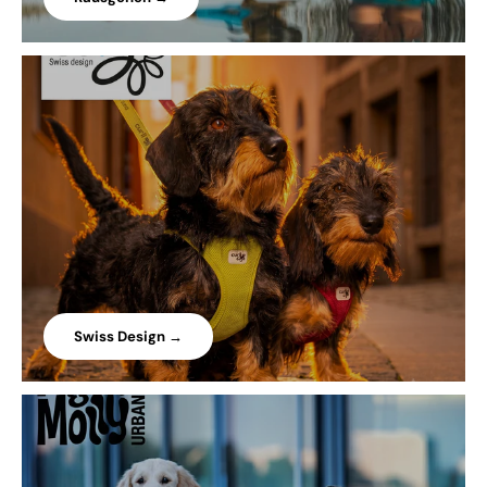
Swiss Design →