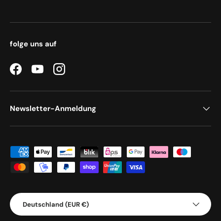
folge uns auf
Facebook
YouTube
Instagram
Newsletter-Anmeldung
Zahlungsmethoden
Land/Region
Deutschland (EUR €)