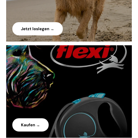
Jetzt loslegen →
Kaufen →