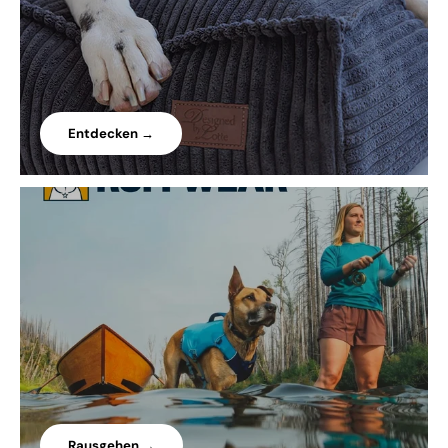
Entdecken →
Rausgehen →