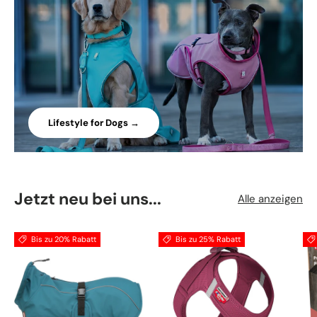
Lifestyle for Dogs →
Jetzt neu bei uns...
Alle anzeigen
Bis zu 20% Rabatt
Bis zu 25% Rabatt