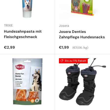
TRIXIE
Josera
Hundezahnpasta mit
Josera Denties
Fleischgeschmack
Zahnpflege Hundesnacks
Normaler Preis
Normaler Preis
Grundpreis
€2,99
€1,99
€11,06 /kg
Bis zu 11% Rabatt