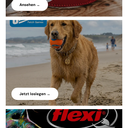
Ansehen →
Jetzt loslegen →