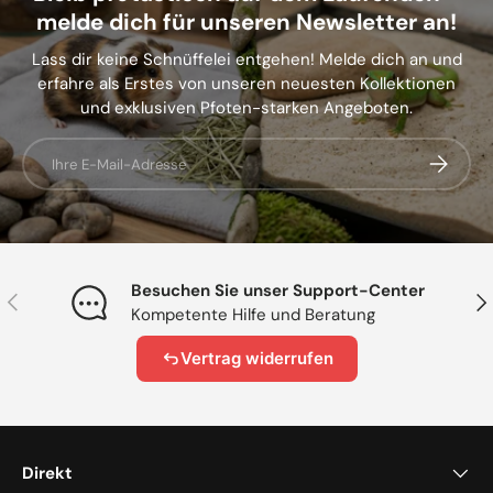
melde dich für unseren Newsletter an!
Lass dir keine Schnüffelei entgehen! Melde dich an und
erfahre als Erstes von unseren neuesten Kollektionen
und exklusiven Pfoten-starken Angeboten.
E-Mail
Abonnier
Besuchen Sie unser Support-Center
Vorherige
Näc
Kompetente Hilfe und Beratung
Vertrag widerrufen
Direkt