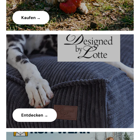
Kaufen →
Entdecken →