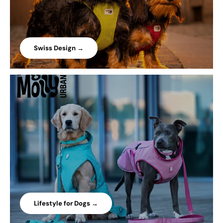
Swiss Design →
Lifestyle for Dogs →