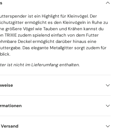
ls
tterspender ist ein Highlight für Kleinvögel. Der
chutzgitter ermöglicht es den Kleinvögeln in Ruhe zu
iche größere Vögel wie Tauben und Krähen kannst du
n TRIXIE zudem spielend einfach von dem Futter
nehmbare Deckel ermöglicht darüber hinaus eine
uttergabe. Das elegante Metallgitter sorgt zudem für
blick.
ter ist nicht im Lieferumfang enthalten.
nweise
ormationen
d Versand