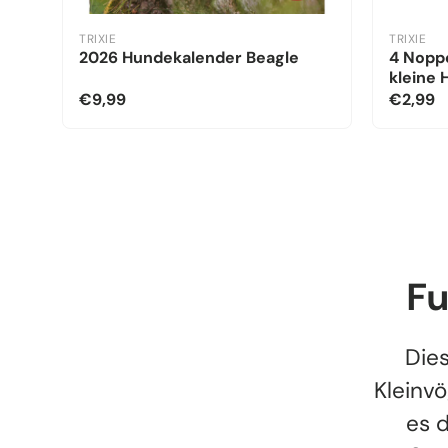
TRIXIE
TRIXIE
2026 Hundekalender Beagle
4 Noppe
kleine
€9,99
€2,99
Fu
Dies
Kleinvö
es d