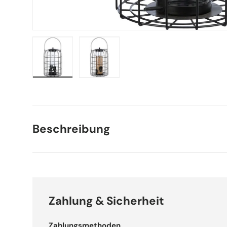
Bild 1 in Galerieansicht laden
Bild 2 in Galerieansicht laden
Beschreibung
Zahlung & Sicherheit
Zahlungsmethoden