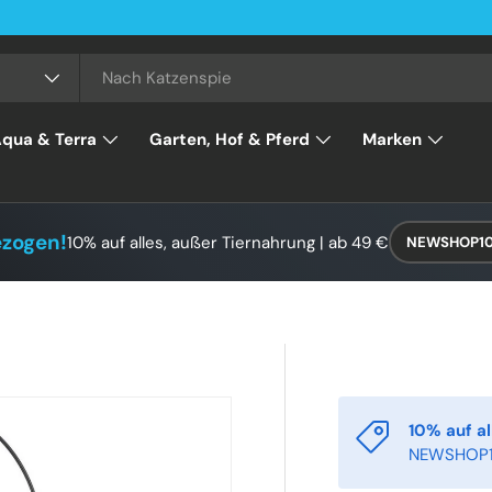
qua & Terra
Garten, Hof & Pferd
Marken
ezogen!
10% auf alles, außer Tiernahrung | ab 49 €
NEWSHOP1
10% auf al
NEWSHOP1