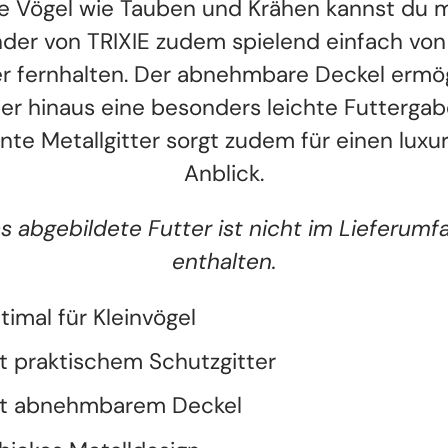
e Vögel wie Tauben und Krähen kannst du 
der von TRIXIE zudem spielend einfach vo
er fernhalten. Der abnehmbare Deckel ermög
er hinaus eine besonders leichte Futtergab
nte Metallgitter sorgt zudem für einen luxu
Anblick.
s abgebildete Futter ist nicht im Lieferumf
enthalten.
timal für Kleinvögel
t praktischem Schutzgitter
t abnehmbarem Deckel