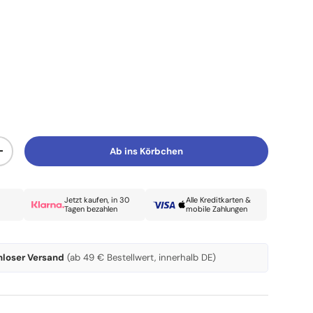
Ab ins Körbchen
Menge erhöhen
Jetzt kaufen, in 30
Alle Kreditkarten &
Tagen bezahlen
mobile Zahlungen
nloser Versand
(ab 49 € Bestellwert, innerhalb DE)