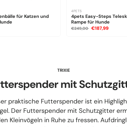
4PETS
nbälle für Katzen und
4pets Easy-Steps Teles
 Hunde
Rampe für Hunde
€187,99
€249,00
TRIXIE
tterspender mit Schutzgit
er praktische Futterspender ist ein Highligh
gel. Der Futterspender mit Schutzgitter er
en Kleinvögeln in Ruhe zu fressen. Aufdring