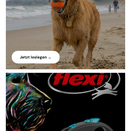
Jetzt loslegen →