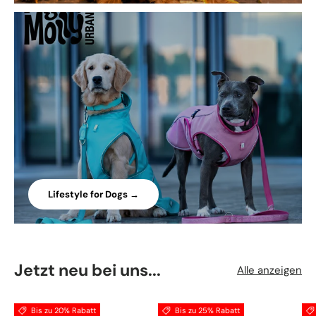
Lifestyle for Dogs →
Jetzt neu bei uns...
Alle anzeigen
Bis zu 20% Rabatt
Bis zu 25% Rabatt