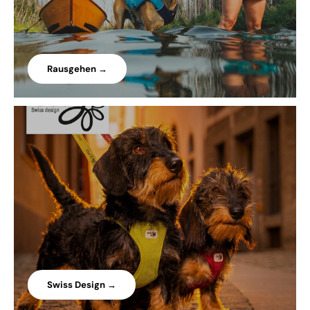
Rausgehen →
Swiss Design →