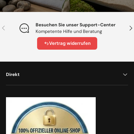
Besuchen Sie unser Support-Center
Vorherige
Näc
Kompetente Hilfe und Beratung
Vertrag widerrufen
Direkt