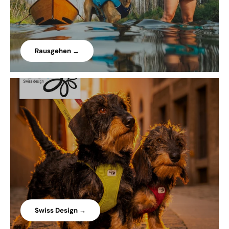
Rausgehen →
Swiss Design →