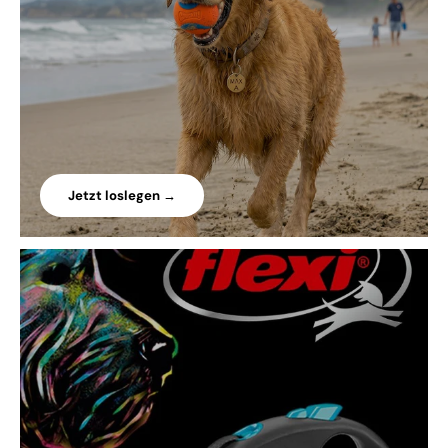
Jetzt loslegen →