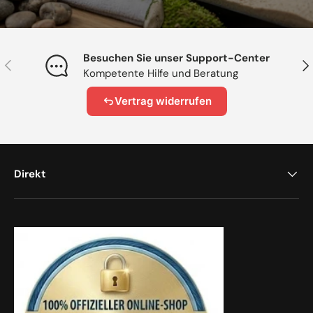
Besuchen Sie unser Support-Center
Vorherige
Näc
Kompetente Hilfe und Beratung
Vertrag widerrufen
Direkt