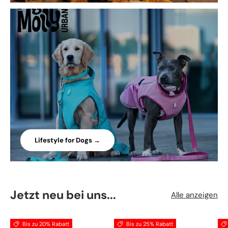
Lifestyle for Dogs →
Jetzt neu bei uns...
Alle anzeigen
Bis zu 20% Rabatt
Bis zu 25% Rabatt