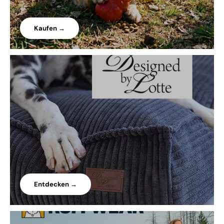
Kaufen →
Entdecken →