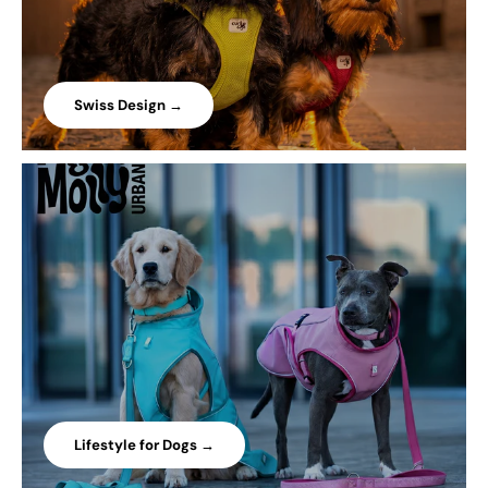
Swiss Design →
Lifestyle for Dogs →