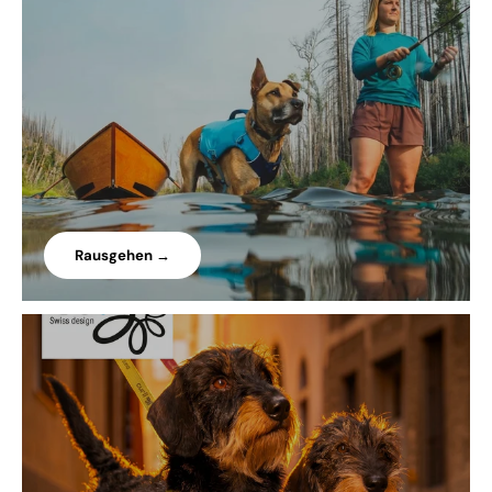
Rausgehen →