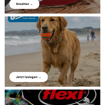
Ansehen →
Jetzt loslegen →