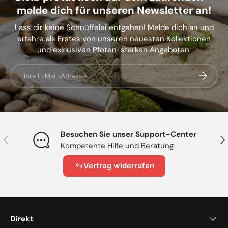
melde dich für unseren Newsletter an!
Lass dir keine Schnüffelei entgehen! Melde dich an und
erfahre als Erstes von unseren neuesten Kollektionen
und exklusiven Pfoten-starken Angeboten.
E-Mail
Abonnier
Besuchen Sie unser Support-Center
Vorherige
Näc
Kompetente Hilfe und Beratung
Vertrag widerrufen
Direkt