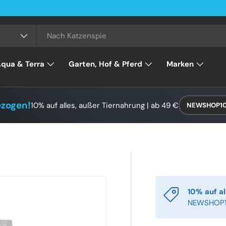
qua & Terra
Garten, Hof & Pferd
Marken
ezogen!
10% auf alles, außer Tiernahrung | ab 49 €
NEWSHOP1
10% auf al
NEWSHOP1