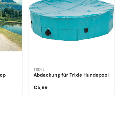
TRIXIE
kop
Abdeckung für Trixie Hundepool
€5,99