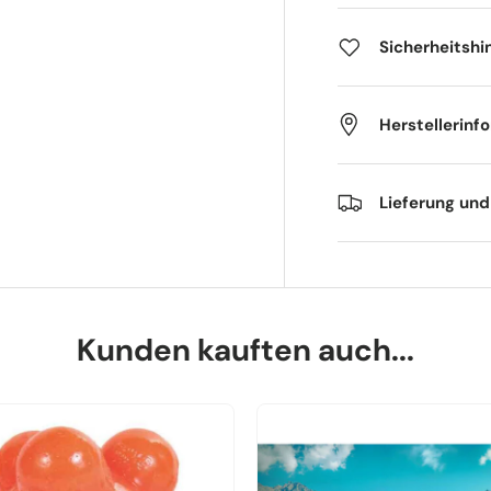
Sicherheitshi
Herstellerinf
Lieferung un
Kunden kauften auch...