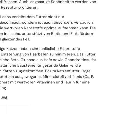
ell fressen. Auch langhaarige Schönheiten werden von
 Rezeptur profitieren.
 Lachs verleiht dem Futter nicht nur
Geschmack, sondern ist auch besonders verdaulich,
ie wertvollen Nährstoffe optimal aufnehmen kann. Die
 im Lachs, unterstützt von Biotin und Zink, fördern
 glänzendes Fell.
arige Katzen haben sind unlösliche Faserstoffe
 Entstehung von Haarballen zu minimieren. Das Futter
rliche Beta-Glucane aus Hefe sowie Chondroitinsulfat
atürliche Bausteine für gesunde Gelenke, die
 Katzen zugutekommen. Bozita Katzenfutter Large
etet ein ausgewogenes Mineralstoffverhältnis (Ca, P,
chert mit wertvollen Vitaminen und Taurin für eine
ung.
lung: