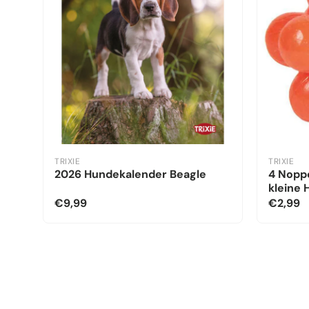
TRIXIE
TRIXIE
2026 Hundekalender Beagle
4 Noppe
kleine
€9,99
€2,99