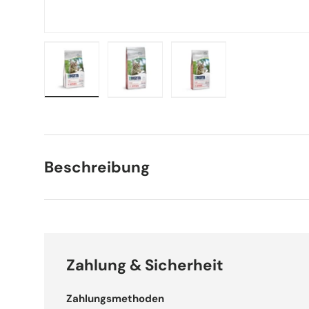
Bild 1 in Galerieansicht laden
Bild 2 in Galerieansicht laden
Bild 3 in Galerieansich
Beschreibung
Zahlung & Sicherheit
Zahlungsmethoden