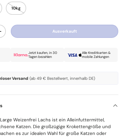
10kg
Ausverkauft
Menge erhöhen
Jetzt kaufen, in 30
Alle Kreditkarten &
Tagen bezahlen
mobile Zahlungen
nloser Versand
(ab 49 € Bestellwert, innerhalb DE)
ls
Large Weizenfrei Lachs ist ein Alleinfuttermittel,
achsene Katzen. Die großzügige Krokettengröße und
machen es zur idealen Wahl für große Katzen oder