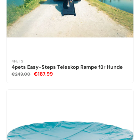
4PETS
4pets Easy-Steps Teleskop Rampe für Hunde
€187,99
€249,00