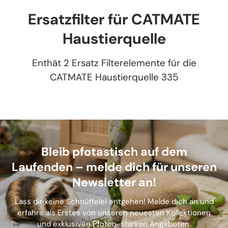
Ersatzfilter für CATMATE
Haustierquelle
Enthät 2 Ersatz Filterelemente für die
CATMATE Haustierquelle 335
Bleib pfotastisch auf dem
Laufenden – melde dich für unseren
Newsletter an!
Lass dir keine Schnüffelei entgehen! Melde dich an und
erfahre als Erstes von unseren neuesten Kollektionen
und exklusiven Pfoten-starken Angeboten.