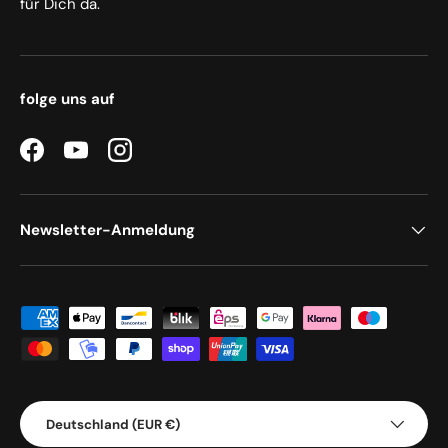
für Dich da.
folge uns auf
Facebook
YouTube
Instagram
Newsletter-Anmeldung
Zahlungsmethoden
Land/Region
Deutschland (EUR €)