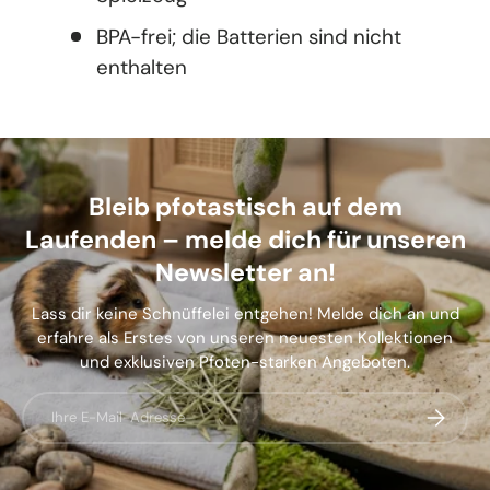
BPA-frei; die Batterien sind nicht
enthalten
Bleib pfotastisch auf dem
Laufenden – melde dich für unseren
Newsletter an!
Lass dir keine Schnüffelei entgehen! Melde dich an und
erfahre als Erstes von unseren neuesten Kollektionen
und exklusiven Pfoten-starken Angeboten.
E-Mail
Abonnier