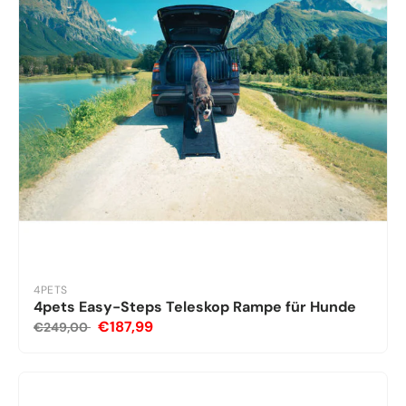
4PETS
4pets Easy-Steps Teleskop Rampe für Hunde
€187,99
€249,00