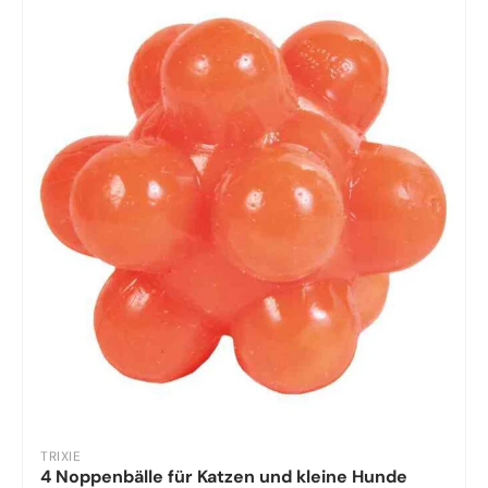
TRIXIE
4 Noppenbälle für Katzen und kleine Hunde