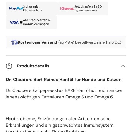
Sicher mit
Jetzt kaufen, in 30
Käuferschutz
Tagen bezahlen
Alle Kreditkarten &
mobile Zahlungen
Kostenloser Versand
(ab 49 € Bestellwert, innerhalb DE)
Produktdetails
Dr. Clauders Barf Reines Hanföl für Hunde und Katzen
Dr. Clauder's kaltgepresstes BARF Hanföl ist reich an den
lebenswichtigen Fettsäuren Omega 3 und Omega 6.
Hautprobleme, Entzündungen aller Art, chronische
Erkrankungen und ein geschwächtes Immunsystem
bereiten immer mehr Tieren Probleme.