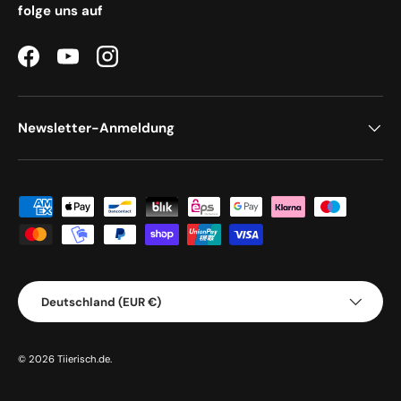
folge uns auf
Facebook
YouTube
Instagram
Newsletter-Anmeldung
Zahlungsmethoden
Land/Region
Deutschland (EUR €)
© 2026
Tiierisch.de
.