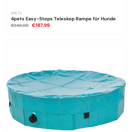
4PETS
4pets Easy-Steps Teleskop Rampe für Hunde
€187,99
€249,00