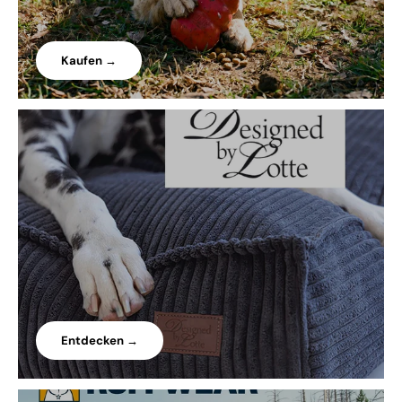
Kaufen →
Entdecken →