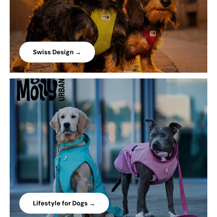
Swiss Design →
Lifestyle for Dogs →