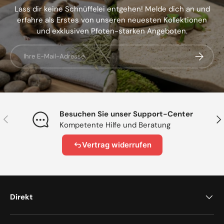
Lass dir keine Schnüffelei entgehen! Melde dich an und
erfahre als Erstes von unseren neuesten Kollektionen
und exklusiven Pfoten-starken Angeboten.
E-Mail
Abonnier
Besuchen Sie unser Support-Center
Vorherige
Näc
Kompetente Hilfe und Beratung
Vertrag widerrufen
Direkt