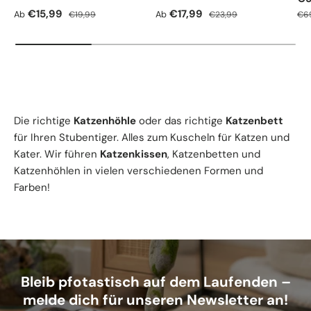
Verkaufspreis
Normaler Preis
Verkaufspreis
Normaler Preis
Nor
€15,99
€17,99
Ab
Ab
€19,99
€23,99
€6
Die richtige
Katzenhöhle
oder das richtige
Katzenbett
für Ihren Stubentiger. Alles zum Kuscheln für Katzen und
Kater. Wir führen
Katzenkissen
, Katzenbetten und
Katzenhöhlen in vielen verschiedenen Formen und
Farben!
Bleib pfotastisch auf dem Laufenden –
melde dich für unseren Newsletter an!