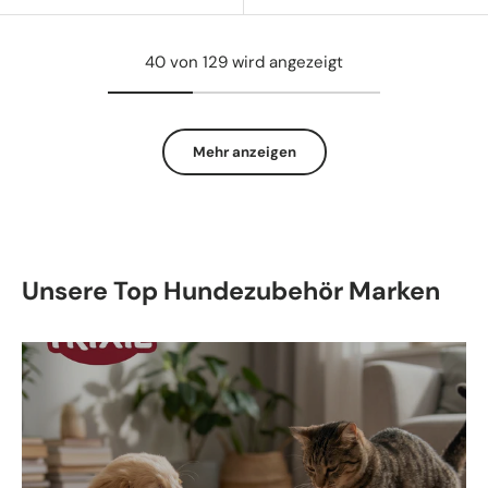
40 von 129 wird angezeigt
Mehr anzeigen
Unsere Top Hundezubehör Marken