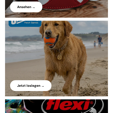
Ansehen →
Jetzt loslegen →