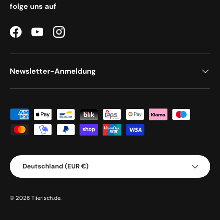
folge uns auf
Facebook
YouTube
Instagram
Newsletter-Anmeldung
Zahlungsmethoden
Land/Region
Deutschland (EUR €)
© 2026
Tiierisch.de
.