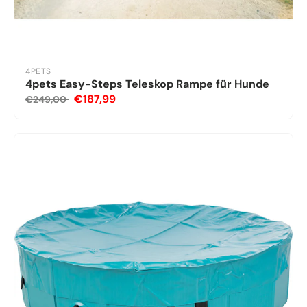
4PETS
4pets Easy-Steps Teleskop Rampe für Hunde
€187,99
€249,00