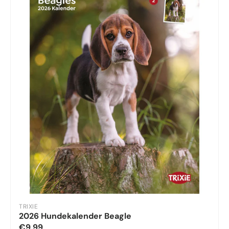
TRIXIE
2026 Hundekalender Beagle
€9,99