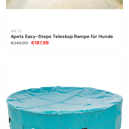
4PETS
4pets Easy-Steps Teleskop Rampe für Hunde
€187,99
€249,00