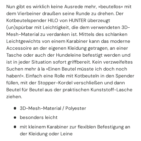
Nun gibt es wirklich keine Ausrede mehr, »beutellos« mit
dem Vierbeiner draußen seine Runde zu drehen. Der
Kotbeutelspender HILO von HUNTER überzeugt
(un)spürbar mit Leichtigkeit, die dem verwendeten 3D-
Mesh-Material zu verdanken ist. Mittels des schlanken
Leichtgewichts von einem Karabiner kann das moderne
Accessoire an der eigenen Kleidung getragen, an einer
Tasche oder auch der Hundeleine befestigt werden und
ist in jeder Situation sofort griffbereit. Kein verzweifeltes
Suchen mehr à la »Einen Beutel müsste ich doch noch
haben!«. Einfach eine Rolle mit Kotbeuteln in den Spender
füllen, mit der Stopper-Kordel verschließen und dann
Beutel für Beutel aus der praktischen Kunststoff-Lasche
ziehen.
3D-Mesh-Material / Polyester
besonders leicht
mit kleinem Karabiner zur flexiblen Befestigung an
der Kleidung oder Leine