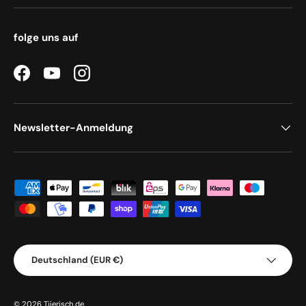
folge uns auf
Facebook
YouTube
Instagram
Newsletter-Anmeldung
Zahlungsmethoden
Land/Region
Deutschland (EUR €)
© 2026
Tiierisch.de
.