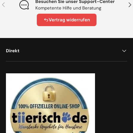
Besuchen Sie unser Support-Center
Vorherige
Näc
Kompetente Hilfe und Beratung
Vertrag widerrufen
Direkt