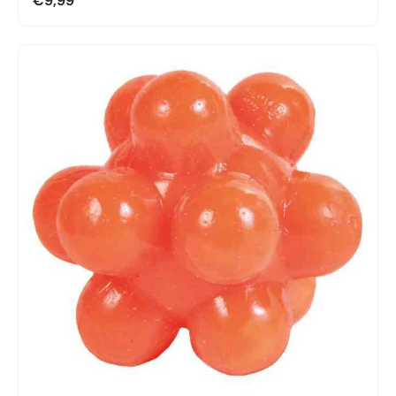
€9,99