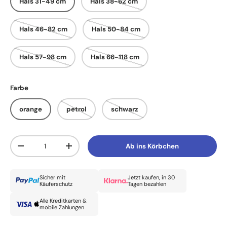
Hals 31-49 cm
Hals 38-62 cm
Hals 46-82 cm
Hals 50-84 cm
Hals 57-98 cm
Hals 66-118 cm
Farbe
orange
petrol
schwarz
Anzahl
Ab ins Körbchen
Menge verringern
Menge erhöhen
Sicher mit
Jetzt kaufen, in 30
Käuferschutz
Tagen bezahlen
Alle Kreditkarten &
mobile Zahlungen