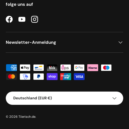
folge uns auf
Facebook
YouTube
Instagram
Newsletter-Anmeldung
Zahlungsmethoden
Land/Region
Deutschland (EUR €)
© 2026
Tiierisch.de
.