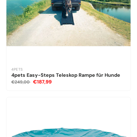
4PETS
4pets Easy-Steps Teleskop Rampe für Hunde
€187,99
€249,00