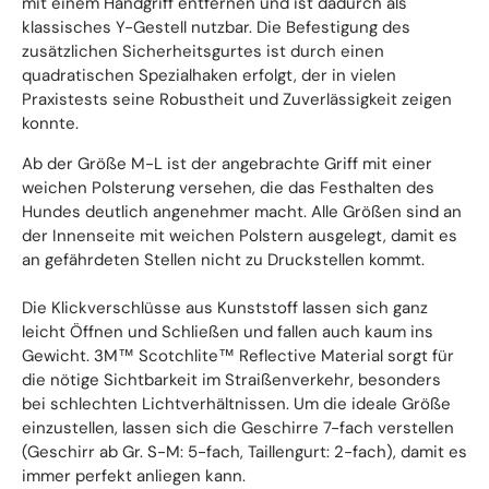
mit einem Handgriff entfernen und ist dadurch als
klassisches Y-Gestell nutzbar. Die Befestigung des
zusätzlichen Sicherheitsgurtes ist durch einen
quadratischen Spezialhaken erfolgt, der in vielen
Praxistests seine Robustheit und Zuverlässigkeit zeigen
konnte.
Ab der Größe M-L ist der angebrachte Griff mit einer
weichen Polsterung versehen, die das Festhalten des
Hundes deutlich angenehmer macht. Alle Größen sind an
der Innenseite mit weichen Polstern ausgelegt, damit es
an gefährdeten Stellen nicht zu Druckstellen kommt.
Die Klickverschlüsse aus Kunststoff lassen sich ganz
leicht Öffnen und Schließen und fallen auch kaum ins
Gewicht. 3M™ Scotchlite™ Reflective Material sorgt für
die nötige Sichtbarkeit im Straißenverkehr, besonders
bei schlechten Lichtverhältnissen. Um die ideale Größe
einzustellen, lassen sich die Geschirre 7-fach verstellen
(Geschirr ab Gr. S-M: 5-fach, Taillengurt: 2-fach), damit es
immer perfekt anliegen kann.