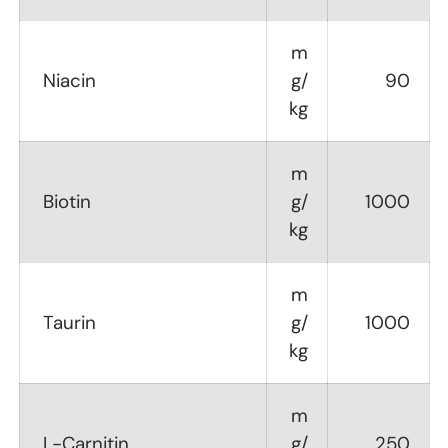
m
Niacin
g/
90
kg
m
Biotin
g/
1000
kg
m
Taurin
g/
1000
kg
m
L-Carnitin
g/
250