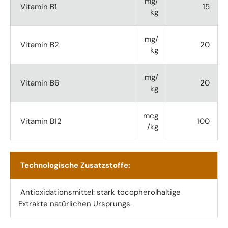
mg/
Vitamin B1
15
kg
mg/
Vitamin B2
20
kg
mg/
Vitamin B6
20
kg
mcg
Vitamin B12
100
/kg
Technologische Zusatzstoffe:
Antioxidationsmittel: stark tocopherolhaltige
Extrakte natürlichen Ursprungs.