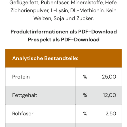
Geflügelfett, Rübenfaser, Mineralstoffe, Hefe,
Zichorienpulver, L-Lysin, DL-Methionin. Kein
Weizen, Soja und Zucker.
Produktinformationen als PDF-Download
Prospekt als PDF-Download
Analytische Bestandteile:
Protein
%
25,00
Fettgehalt
%
12,00
Rohfaser
%
2,50