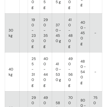
0
5
5 g
0
g
g
g
g
19
29
41
40
0
0
37
0
0 -
30
-
-
0 -
-
45
-
kg
23
35
45
48
0
0
0
0 g
0
g
g
g
g
25
40
49
48
5
0
41
0
0 -
40
-
-
0 -
-
54
-
kg
31
44
53
56
0
0
0
0 g
0
g
g
g
g
29
49
70
75
80
0
0
58
0
0
0 -