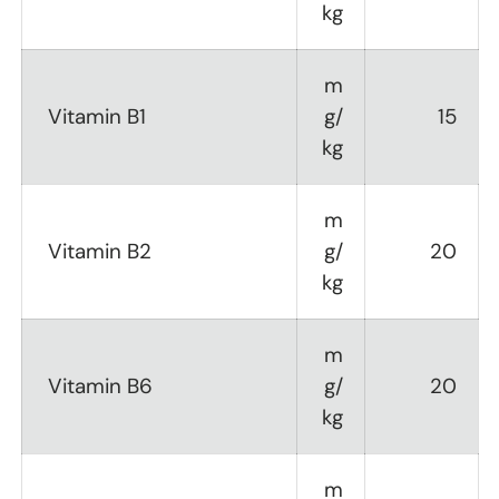
kg
m
Vitamin B1
g/
15
kg
m
Vitamin B2
g/
20
kg
m
Vitamin B6
g/
20
kg
m