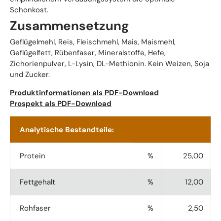
Schonkost.
Zusammensetzung
Geflügelmehl, Reis, Fleischmehl, Mais, Maismehl,
Geflügelfett, Rübenfaser, Mineralstoffe, Hefe,
Zichorienpulver, L-Lysin, DL-Methionin. Kein Weizen, Soja
und Zucker.
Produktinformationen als PDF-Download
Prospekt als PDF-Download
Analytische Bestandteile:
Protein
%
25,00
Fettgehalt
%
12,00
Rohfaser
%
2,50