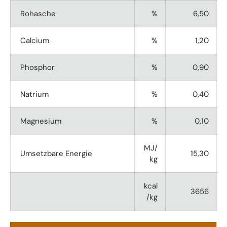
Rohasche
%
6,50
Calcium
%
1,20
Phosphor
%
0,90
Natrium
%
0,40
Magnesium
%
0,10
MJ/
Umsetzbare Energie
15,30
kg
kcal
3656
/kg