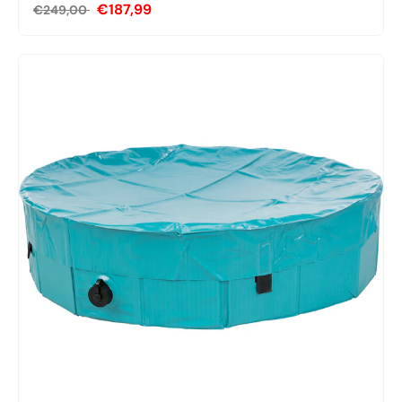
€187,99
€249,00