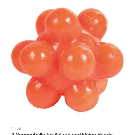
TRIXIE
4 Noppenbälle für Katzen und kleine Hunde