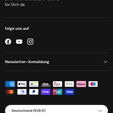
für Dich da.
folge uns auf
Facebook
YouTube
Instagram
Newsletter-Anmeldung
Zahlungsmethoden
Land/Region
Deutschland (EUR €)