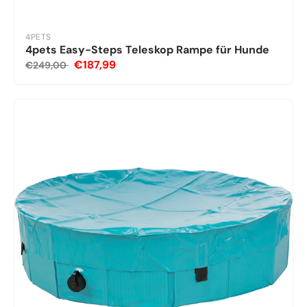
4PETS
4pets Easy-Steps Teleskop Rampe für Hunde
€187,99
€249,00