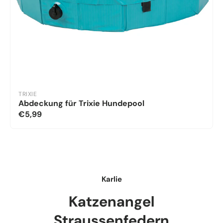
TRIXIE
Abdeckung für Trixie Hundepool
€5,99
Karlie
Katzenangel
Straussenfedern