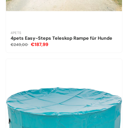
4PETS
4pets Easy-Steps Teleskop Rampe für Hunde
€187,99
€249,00