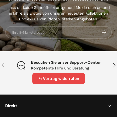
Lass dir keine Schnüffelei entgehen! Melde dich an und
erfahre als Erstes von unseren neuesten Kollektionen
und exklusiven Pfoten-starken Angeboten.
E-Mail
Abonnier
Besuchen Sie unser Support-Center
Vorherige
Näc
Kompetente Hilfe und Beratung
Vertrag widerrufen
Direkt