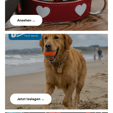
Ansehen →
Jetzt loslegen →