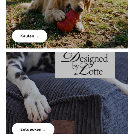
Kaufen →
Entdecken →