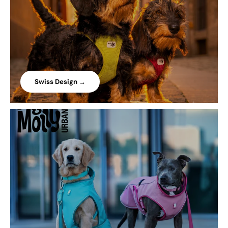
Swiss Design →