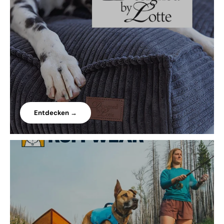
Entdecken →