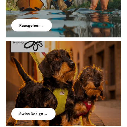
Rausgehen →
Swiss Design →