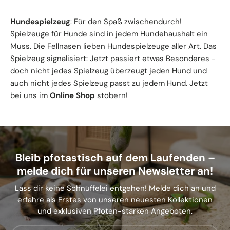
Hundespielzeug
: Für den Spaß zwischendurch!
Spielzeuge für Hunde sind in jedem Hundehaushalt ein
Muss. Die Fellnasen lieben Hundespielzeuge aller Art. Das
Spielzeug signalisiert: Jetzt passiert etwas Besonderes -
doch nicht jedes Spielzeug überzeugt jeden Hund und
auch nicht jedes Spielzeug passt zu jedem Hund. Jetzt
bei uns im
Online Shop
stöbern!
Bleib pfotastisch auf dem Laufenden –
melde dich für unseren Newsletter an!
Lass dir keine Schnüffelei entgehen! Melde dich an und
erfahre als Erstes von unseren neuesten Kollektionen
und exklusiven Pfoten-starken Angeboten.
E-Mail