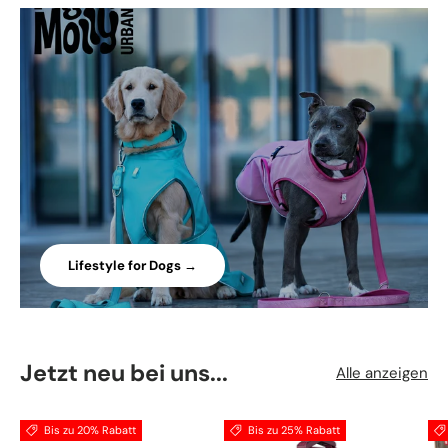
Lifestyle for Dogs →
Jetzt neu bei uns...
Alle anzeigen
Bis zu 20% Rabatt
Bis zu 25% Rabatt