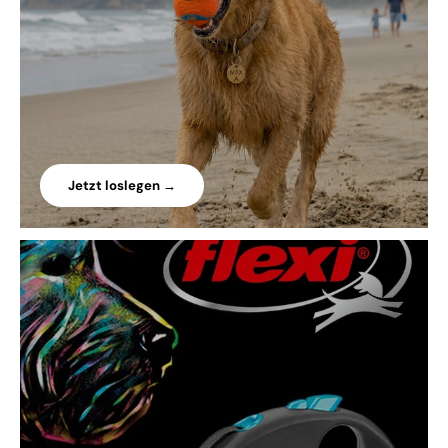
Jetzt loslegen →