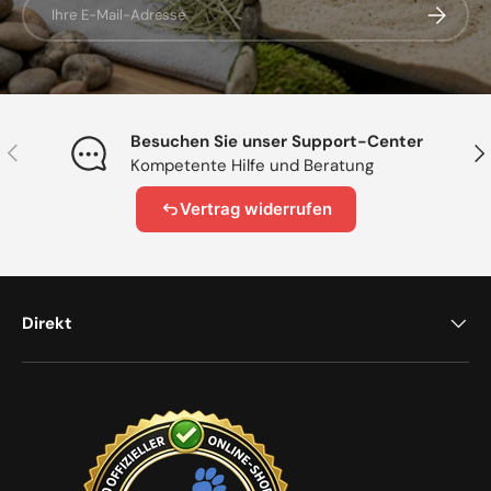
Abonnier
Besuchen Sie unser Support-Center
Vorherige
Näc
Kompetente Hilfe und Beratung
Vertrag widerrufen
Direkt