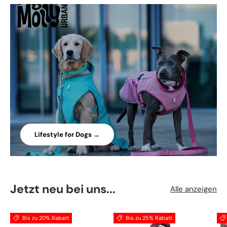
Lifestyle for Dogs →
Jetzt neu bei uns...
Alle anzeigen
Bis zu 20% Rabatt
Bis zu 25% Rabatt