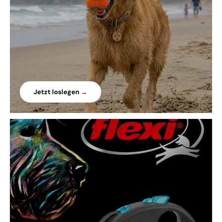
Jetzt loslegen →