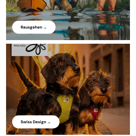
Rausgehen →
Swiss Design →