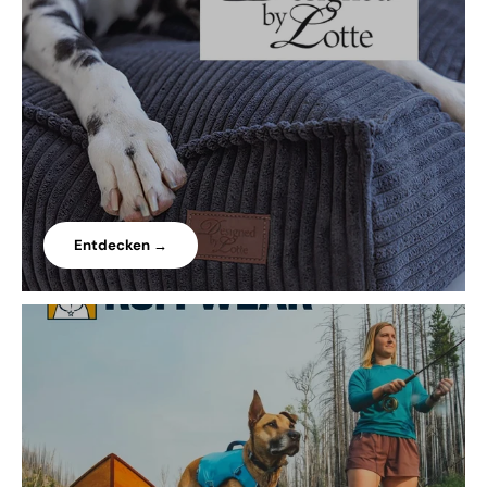
Entdecken →