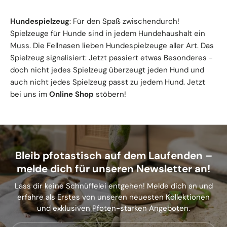
Hundespielzeug
: Für den Spaß zwischendurch!
Spielzeuge für Hunde sind in jedem Hundehaushalt ein
Muss. Die Fellnasen lieben Hundespielzeuge aller Art. Das
Spielzeug signalisiert: Jetzt passiert etwas Besonderes -
doch nicht jedes Spielzeug überzeugt jeden Hund und
auch nicht jedes Spielzeug passt zu jedem Hund. Jetzt
bei uns im
Online Shop
stöbern!
Bleib pfotastisch auf dem Laufenden –
melde dich für unseren Newsletter an!
Lass dir keine Schnüffelei entgehen! Melde dich an und
erfahre als Erstes von unseren neuesten Kollektionen
und exklusiven Pfoten-starken Angeboten.
E-Mail