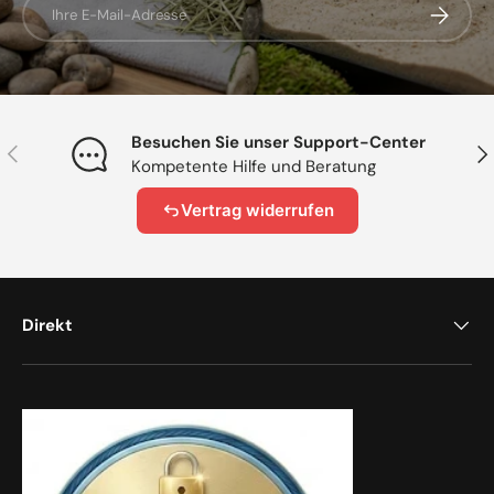
Abonnier
Besuchen Sie unser Support-Center
Vorherige
Näc
Kompetente Hilfe und Beratung
Vertrag widerrufen
Direkt