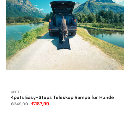
4PETS
4pets Easy-Steps Teleskop Rampe für Hunde
€187,99
€249,00