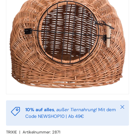
Schlie
10% auf alles
,
außer Tiernahrung!
Mit dem
Code NEWSHOP10 | Ab 49€
TRIXIE
|
Artikelnummer:
2871