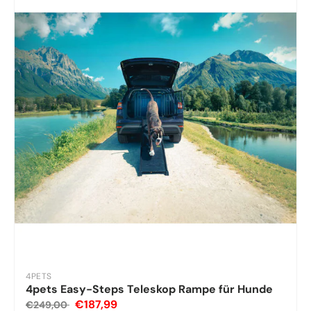
4PETS
4pets Easy-Steps Teleskop Rampe für Hunde
€187,99
€249,00