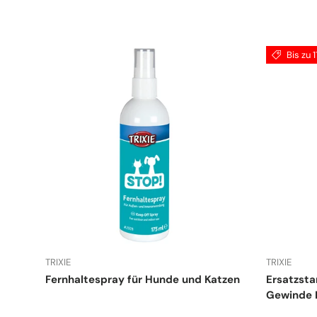
Bis zu 
TRIXIE
TRIXIE
Fernhaltespray für Hunde und Katzen
Ersatzst
Gewinde 