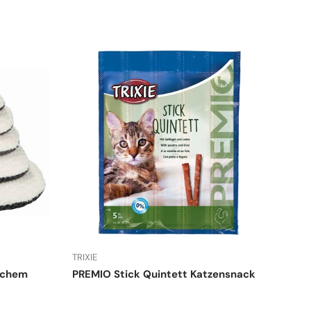
TRIXIE
ichem
PREMIO Stick Quintett Katzensnack