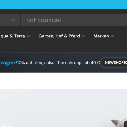
qua & Terra
Garten, Hof & Pferd
Marken
ezogen!
10% auf alles, außer Tiernahrung | ab 49 €
NEWSHOP1