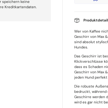
r speichern keine
hre Kreditkartendaten.
Produktdetai
Wer von Kaffee nic
Geschirr von Max & 
sind absolut stylis
Hundes.
Das Geschirr ist be
Klickverschlüsse k
dass es Schaden nim
Geschirr von Max & 
jeden Hund perfekt
Die robuste Außense
bedruckt, während 
Geschirre werden d
wird es gar nicht 