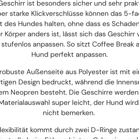
Geschirr ist besonders sicher und sehr prakt
er starke Klickverschlüsse können das 5-f
 des Hundes halten, ohne dass es Schade
r Körper anders ist, lässt sich das Geschirr
 stufenlos anpassen. So sitzt Coffee Break 
Hund perfekt anpassen.
 robuste Außenseite aus Polyester ist mit e
rtigen Design bedruckt, während die Innens
em Neopren besteht. Die Geschirre werden
Materialauswahl super leicht, der Hund wird
nicht bemerken.
lexibilität kommt durch zwei D-Ringe zustan