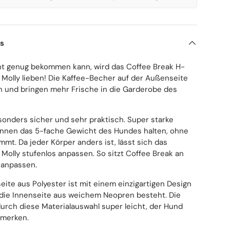
ls
ht genug bekommen kann, wird das Coffee Break H-
Molly lieben! Die Kaffee-Becher auf der Außenseite
ch und bringen mehr Frische in die Garderobe des
sonders sicher und sehr praktisch. Super starke
önnen das 5-fache Gewicht des Hundes halten, ohne
mt. Da jeder Körper anders ist, lässt sich das
Molly stufenlos anpassen. So sitzt Coffee Break an
 anpassen.
ite aus Polyester ist mit einem einzigartigen Design
die Innenseite aus weichem Neopren besteht. Die
urch diese Materialauswahl super leicht, der Hund
bemerken.