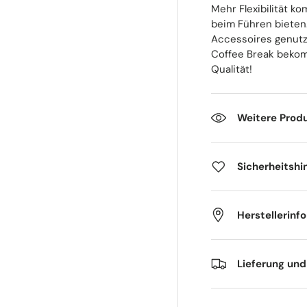
Mehr Flexibilität k
beim Führen bieten
Accessoires genutzt
Coffee Break bekom
Qualität!
Weitere Prod
Sicherheitshi
Herstellerinf
Lieferung un