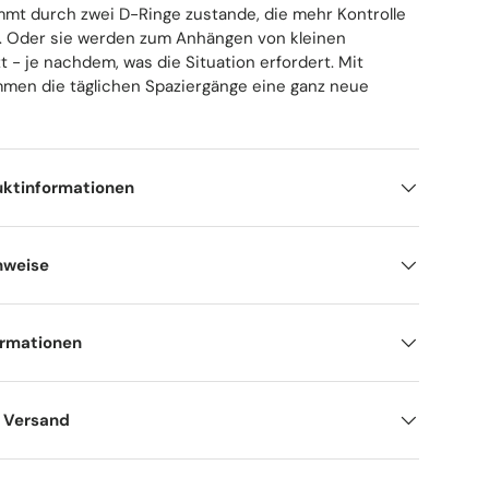
ommt durch zwei D-Ringe zustande, die mehr Kontrolle
. Oder sie werden zum Anhängen von kleinen
 - je nachdem, was die Situation erfordert. Mit
men die täglichen Spaziergänge eine ganz neue
uktinformationen
nweise
ormationen
d Versand