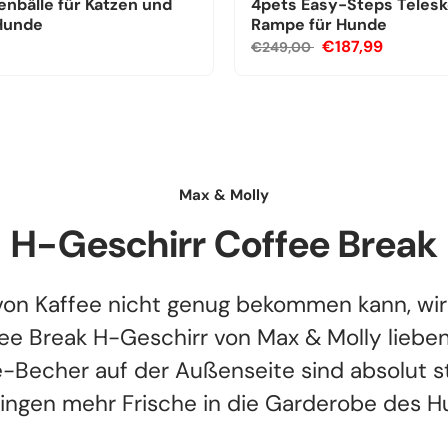
nbälle für Katzen und
4pets Easy-Steps Teles
 Hunde
Rampe für Hunde
€187,99
€249,00
Max & Molly
H-Geschirr Coffee Break
on Kaffee nicht genug bekommen kann, wir
ee Break H-Geschirr von Max & Molly lieben
-Becher auf der Außenseite sind absolut s
ingen mehr Frische in die Garderobe des 