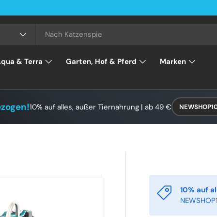
qua & Terra
Garten, Hof & Pferd
Marken
ezogen!
10% auf alles, außer Tiernahrung | ab 49 €
NEWSHOP1
10% auf al
NEWSHOP1