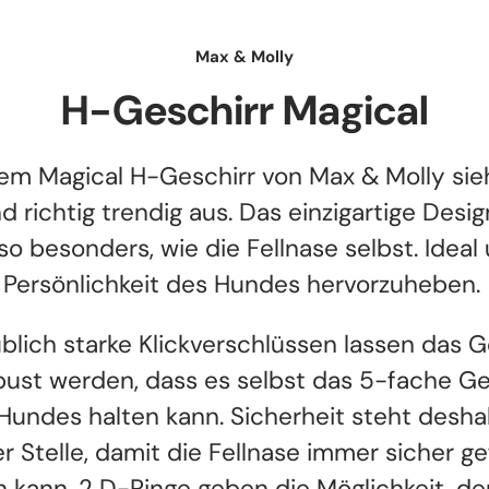
Max & Molly
H-Geschirr Magical
em Magical H-Geschirr von Max & Molly sie
d richtig trendig aus. Das einzigartige Design
o besonders, wie die Fellnase selbst. Ideal
Persönlichkeit des Hundes hervorzuheben.
blich starke Klickverschlüssen lassen das G
bust werden, dass es selbst das 5-fache G
Hundes halten kann. Sicherheit steht desha
er Stelle, damit die Fellnase immer sicher ge
 kann. 2 D-Ringe geben die Möglichkeit, d