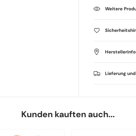
Weitere Prod
Sicherheitshi
Herstellerinf
Lieferung un
Kunden kauften auch...