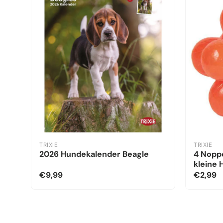
TRIXIE
TRIXIE
2026 Hundekalender Beagle
4 Noppe
kleine
€9,99
€2,99