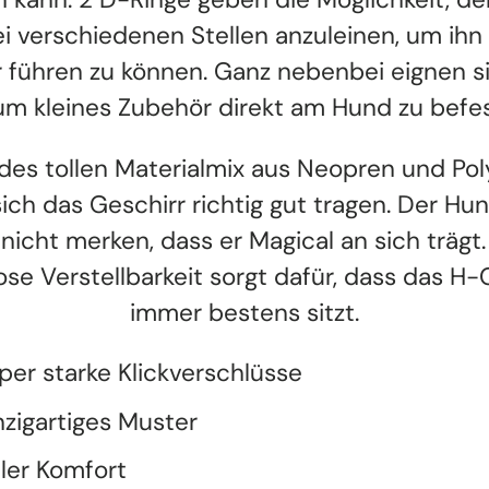
i verschiedenen Stellen anzuleinen, um ih
r führen zu können. Ganz nebenbei eignen si
 um kleines Zubehör direkt am Hund zu befe
des tollen Materialmix aus Neopren und Pol
sich das Geschirr richtig gut tragen. Der Hu
 nicht merken, dass er Magical an sich trägt.
ose Verstellbarkeit sorgt dafür, dass das H-
immer bestens sitzt.
per starke Klickverschlüsse
nzigartiges Muster
ller Komfort