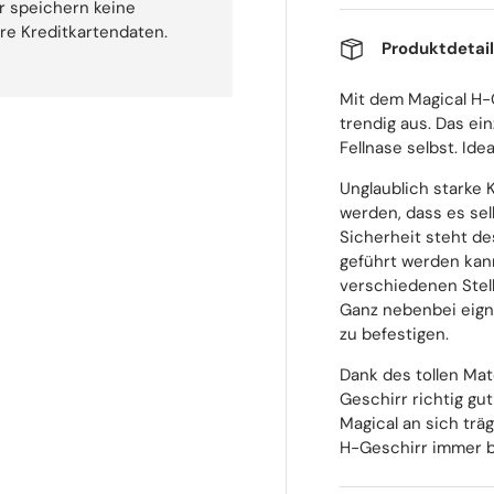
r speichern keine
hre Kreditkartendaten.
Produktdetai
Mit dem Magical H-G
trendig aus. Das ei
Fellnase selbst. Id
Unglaublich starke 
werden, dass es se
Sicherheit steht de
geführt werden kan
verschiedenen Stel
Ganz nebenbei eigne
zu befestigen.
Dank des tollen Mat
Geschirr richtig gu
Magical an sich träg
H-Geschirr immer b