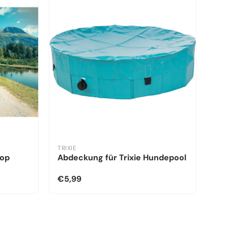
TRIXIE
kop
Abdeckung für Trixie Hundepool
€5,99