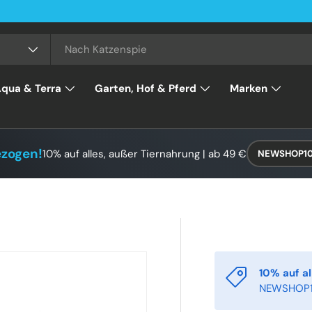
qua & Terra
Garten, Hof & Pferd
Marken
ezogen!
10% auf alles, außer Tiernahrung | ab 49 €
NEWSHOP1
10% auf al
NEWSHOP1