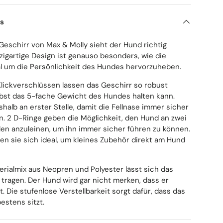
ls
eschirr von Max & Molly sieht der Hund richtig
nzigartige Design ist genauso besonders, wie die
eal um die Persönlichkeit des Hundes hervorzuheben.
Klickverschlüssen lassen das Geschirr so robust
lbst das 5-fache Gewicht des Hundes halten kann.
shalb an erster Stelle, damit die Fellnase immer sicher
n. 2 D-Ringe geben die Möglichkeit, den Hund an zwei
len anzuleinen, um ihn immer sicher führen zu können.
n sie sich ideal, um kleines Zubehör direkt am Hund
erialmix aus Neopren und Polyester lässt sich das
t tragen. Der Hund wird gar nicht merken, dass er
t. Die stufenlose Verstellbarkeit sorgt dafür, dass das
estens sitzt.