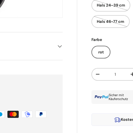
Hals 24-39 cm
Hals 46-77 cm
Farbe
rot
Anzahl
Menge verringern
Sicher mit
Käuferschutz
Koste