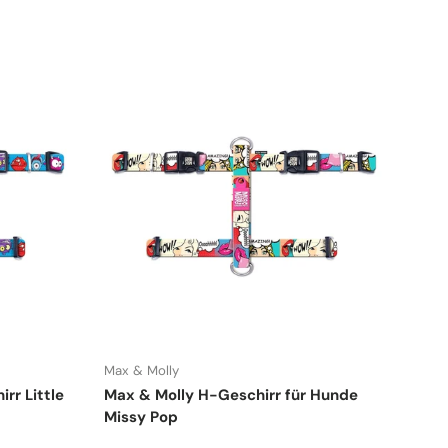
Max & Molly
rr Little
Max & Molly H-Geschirr für Hunde
Missy Pop