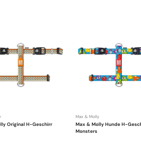
y
Max & Molly
ly Original H-Geschirr
Max & Molly Hunde H-Geschi
Monsters