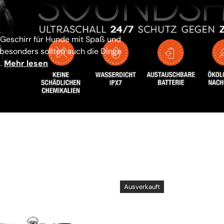
d Geschirr für Hunde mit Spaß und
o besonders sollten auch die Dinge
..
Mehr lesen
Ausverkauft