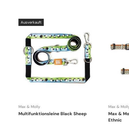
Ausverkauft
Max & Molly
Max & Moll
Multifunktionsleine Black Sheep
Max & Mol
Ethnic