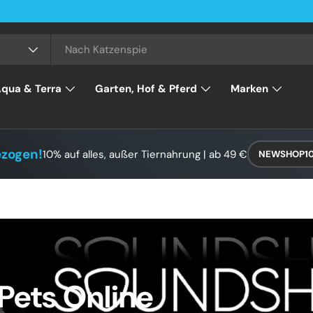
qua & Terra
Garten, Hof & Pferd
Marken
ezogen!
10% auf alles, außer Tiernahrung | ab 49 €
NEWSHOP1
Pets Online